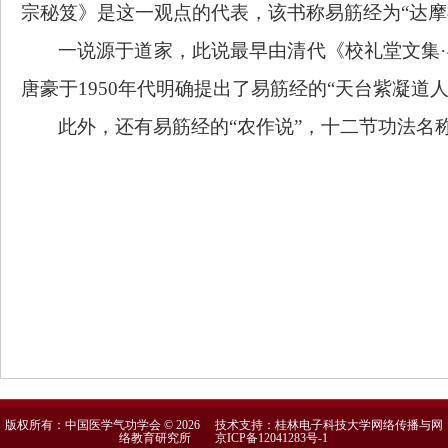
宗秘笈》是这一观点的代表，该书称易筋经为“达摩
一说源于道家，此说最早由清代《校礼堂文集
唐豪于1950年代明确提出了易筋经的“天台紫凝道
此外，还有易筋经的
“农作说”，十二节功法
版权所有：中国医学气功学会 © 2026 技术支持：桂林电子科技大学网络传播与网
络教育研究所
京ICP备12041283号-1