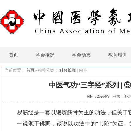
首页
学会概况
学会动态
教育培训
当前位置：
首页
»相关分类：
科普长廊
|
内容
中医气功“三字经”系列 |
时间：2026/6/3
作者： 孙
易筋经是一套以锻炼筋骨为主的功法，但关于
一说源于佛家，该说以功法中的
“韦陀”为证，