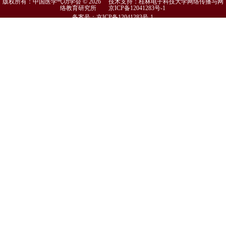
版权所有：中国医学气功学会 © 2026 技术支持：桂林电子科技大学网络传播与网
络教育研究所
京ICP备12041283号-1
备案号：京ICP备12041283号-1