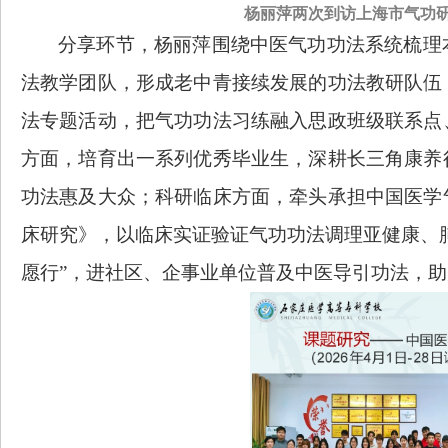
杨丽萍两次到访上海市气功
分享环节，杨丽萍围绕中医气功功法系统梳理
法教学团队，形成老中青接续发展的功法教研队伍
法专题活动，把气功功法习练融入思政班级联系点
方面，培育出一系列
优秀毕业生，深耕长三角康养
功法惠及大众；科研临床方面，牵头承担中国医学
床研究》，以临床实证验证气功功法调理亚健康、
愿行”，进社区、企事业单位普及中医导引功法，