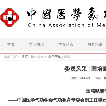
首页
学会概况
学会动态
教育培训
当前位置：
首页
»相关分类：
会员天地
|
内容
委员风采 | 国
时间：2026/6/30
作者： 
国培赋能
——
中国医学气功学会
气功教育专委会副主任委