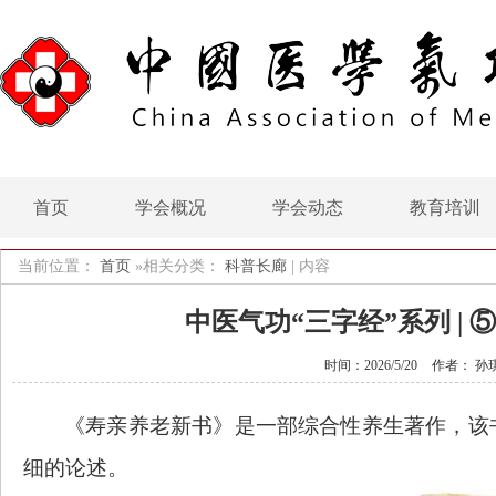
首页
学会概况
学会动态
教育培训
当前位置：
首页
»相关分类：
科普长廊
|
内容
中医气功“三字经”系列 |
时间：2026/5/20
作者： 孙
《寿亲养老新书》是一部综合性养生著作，该
细的论述。