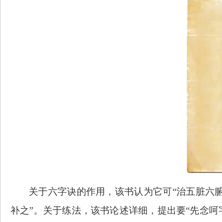
关于六字诀的作用，该书认为它可
“治五脏六
补之”。关于练法，该书论述详细，提出要“先念