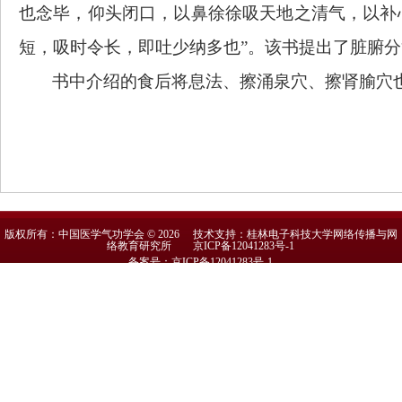
也念毕，仰头闭口，以鼻徐徐吸天地之清气，以补
短，吸时令长，即吐少纳多也”。该书提出了脏腑
书中介绍的食后将息法、擦涌泉穴、擦肾腧穴
版权所有：中国医学气功学会 © 2026 技术支持：桂林电子科技大学网络传播与网
络教育研究所
京ICP备12041283号-1
备案号：京ICP备12041283号-1