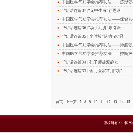
中国医学气功学会推荐功法——炼形强
“气”话连篇37 |“无中生有”存思派
中国医学气功学会推荐功法——保健功
“气”话连篇36 |“动手动脚”导引派
“气”话连篇35 | 李时珍“从功”论“经”
中国医学气功学会推荐功法——抻筋强
中国医学气功学会推荐功法——抻筋拨
“气”话连篇34 | 孔子师徒爱静功
“气”话连篇33 | 金元医家常用“功”
首页
上一页
7
8
9
10
11
12
13
14
15
版权所有：中国医