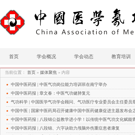
首页
学会概况
学会动态
教育培训
当前位置：
首页
»
媒体聚焦
»
内容
中国中医药报 | 中医气功岗位能力培训班在南宁举办
中国中医药报 | 章文春：中医气功健肺复元
气功科学 | 中国医学气功学会顾问、气功医疗专业委员会主任委员
季）
中国中医 | 国家中医药局召开健康中国中医药健康促进主题发布会
中国中医药报 | 八段锦公益教学进小学！以传统中医气功文化赋能
中国中医药报 | 八段锦、六字诀助力颅脑外伤重症患者康复