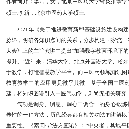
作者简介：
李君，女，北京中医药大学针灸推拿学
硕士
李新，北京中医药大学硕士
.
.
2021
年
《关于推进教育新型基础设施建设构建
脉络，明确各知识点间的关系，分步构建国家统一
大会》上的主旨演讲
中提出
“
加强数字教育环境下的
提升。
”
近年来，清华大学、北京外国语大学、哈尔
于教学，打造智慧教学平台。而中医药领域知识图
教育教学中的应用更是微乎其微，基于全国中医
建，将知识图谱引入中医气功学，则尚无相关研究
气功是调身、调息、调心三调合一的身心锻炼
养性的一种方法，历代经典都有相关功法的讲解以
重要性。《素问
·异法方宜论》：“中央者，其地