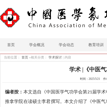
首页
学会概况
学会动态
教育培训
当前位置：
首页
»相关分类：
学术探讨
|
内容
学术 |《中医
时间：2025/5/21
作
编者按：
本文选自《中国医学气功学会第
届学术
21
推拿学院在读硕士李君撰写。本文介绍了《中医气