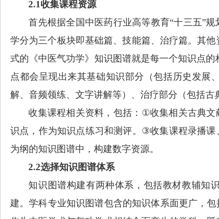
2.1
收集课程资源
首先
根据
全国中医药行业高等教育
“十三五”
学分为三个板块即基础篇、技能篇、治疗篇。其他
式
的《中医气功学》知识图谱就是每一个知识点的
点都会呈现出来其基础知识部分（包括历史发展
解、音频领练、文字讲解等）、治疗部分（包括古
收集课程相关资料，包括：
①
收集相关古典文
识点，作为知识点练习和测评
。
③
收集课程录播课
为纲的知识图谱中，构建数字资源。
2.2
选择知识图谱体系
知识图谱构建有两种体系，包括
教材教辅知
建。
学科专业知识图谱
包含的知识体系面更广，包