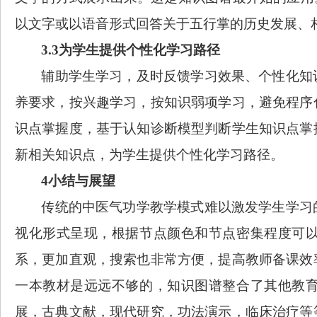
以文字或以语音形式
回答关于五行掌的历史发展、
3.3
为学生提供个性化学习路径
辅助学生学习，
及时反馈学习效果、个性化知
养要求，按兴趣学习，按知识弱项学习，避免程序
识点掌握度，基于认知诊断模型判断学生知识点掌
新相关知识点
，
为学生提供个性化学习路径
。
4
小结与展望
传统的中医气功学教学模式难以激发学生学习
视化形式呈现，根据节点颜色和节点密集程度可
系，更加直观，搜索也非常方便
，提高教师备课效
一本教材是远远不够的，知识图谱整合了其他教
展，古典文献，现代研究，功法演示，临床治疗等