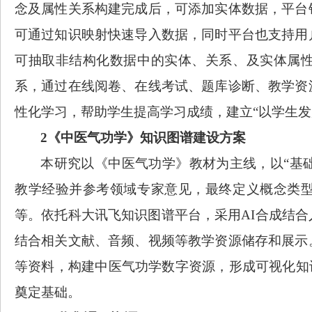
念及属性关系构建完成后，可添加实体数据，平台
可通过知识映射快速导入数据，同时平台也支持用
可抽取非结构化数据中的实体、关系、及实体属
系，通过在线阅卷、在线考试、题库诊断、教学资
性化学习，帮助学生提高学习成绩，建立
“
以学生发
2
《中医气功学》知识图谱建设方案
本研究以《中医气功学》教材为
主线，以
“基
教学经验并参考领域专家意见，最终定义概念类
等。
依托
科大讯飞知识图谱
平台
，采用
AI合成结
结合相关文献、音频、
视频等
教学资源
储存和展示
等资料，
构建中医气功学数字资源，形成可视化知
奠定
基础
。