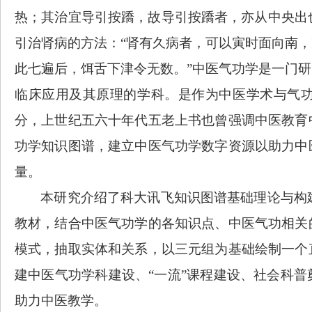
热；其治宜导引按蹻，故导引按蹻者，亦从中央出
引治肾病的方法：“肾有久病者，可以寅时面向南
此七遍后，饵舌下津令无数。”中医气功学是一门
临床应用及其原理的学科。
是
作为中医学术与气
分，上世纪五六十年代五老上书也曾强调中医教育
功学知识图谱，建立中医气功学数字资源以助力中
量。
本研究介绍了科大讯飞知识图谱基础理论与构
教材，结合中医气功学的各知识点、中医气功相关
模式，抽取实体和关系，以三元组为基础绘制一个
建中医气功学科建设、
“一流”课程建设、社会科
助力中医教学。