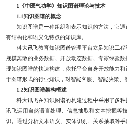
1
《中医气功学》
知识图谱理论与技术
1.1
知识图谱
的
概念
知识
图谱是一种组织和表示知识的方法，它通
有结构化和语义化特点的知识库。
科大讯飞
教育知识图谱管理平台立足知识工程
规模离散的业务数据、开放动态数据、专家经验数
现知识图谱的快速构建，依托平台自身开放能力和
于图谱形式的行业知识，
对智能客服、智能决策、
1.2
知识图谱架构
概述
科大讯飞在知识图谱的构建过程中采用了多种
讯飞运用自然语言处理、信息抽取和文本挖掘等
识。通过分析文本语义、实体识别、关系抽取等手