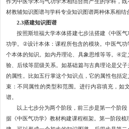
作为中医学术与气功学术相结合而产生的学科
，
既
材教辅知识图谱
与
学科专业知识图谱
两种体系相结
2.3
搭建知识图谱
按照斯坦福大学本体搭建七步法搭建《中医气
功学。
②
设计本体：课程所包含的模块。中医气功
个本体的知识。如内丹理论、具象思维等等。
④
定
验、后续等层级关系。如基础篇与古典理论是父子
的属性。比如五行掌这个知识点，它的属性包括定
束：不同属性的类型和范围。进行内容填充，如
谱。
以上七步分为两个阶段，前三步是第一个阶段
据《中医气功学》教材构建课程框架。第一阶段梳