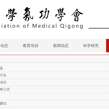
会动态
教育培训
新闻动态
科学研究
温
疗法
浊功
神三式
腰功