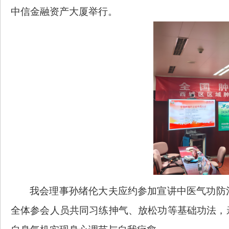
中信金融资产大厦举行。
我会理事孙绪伦大夫应约参加宣讲中医气功防
全体参会人员共同习练抻气、放松功等基础功法，