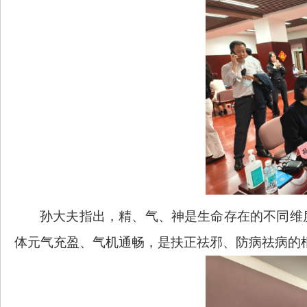
孙大夫指出，精、气、神是生命存在的不同维
体元气充盈、气机通畅，是扶正祛邪、防病祛病的