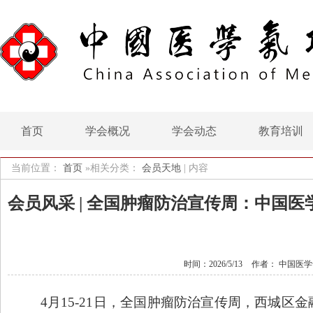
首页
学会概况
学会动态
教育培训
当前位置：
首页
»相关分类：
会员天地
|
内容
会员风采 | 全国肿瘤防治宣传周：中国
时间：2026/5/13
作者： 中国医
4月15-21日
，
全国肿瘤防治宣传周，西城区金