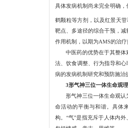
具体发病机制尚未完全明确，
鹤颗粒等方剂，以及红景天苷
靶点、多途径的综合干预，减
作用机制，以期为AMS的治
中医药的优势在于其整体
法、饮食调整、行为指导和心
病的发病机制研究和预防施治
3形气神三位一体生命观
形气神三位一体生命观认
命活动的平衡与和谐。具体
构。“气”是指充斥于人体内