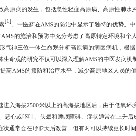
致高原病的发生，包括急性轻症高原病、高原性肺水
[1]
素
。中医药在
AMS的防治中显示了独特的优势。中
对AMS的施治和预防中充分考虑了高原特定环境和个
形气神三位一体生命观分析高原病的病因病机，根据
体生命观的研究不仅可以深入理解AMS的中医发病机
于提高AMS的预防和治疗水平，减少高原地区人员的
速进入海拔
2500米以上的高海拔地区后，由于低氧
、恶心或呕吐、头晕和睡眠障碍。症状通常在上升后6
症状通常会在1到2天后改善，但有时可以持续更长时间