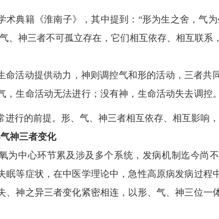
学术典籍《淮南子》，其中提到：
“形为生之舍，气为
、气、神三者不可孤立存在，它们相互依存、相互联系
生命活动提供动力，神则调控气和形的活动，三者共
气，生命活动无法进行；没有神，生命活动失去调控
常进行的前提。形、气、神三者相互依存、相互影响，
形气神三者变化
氧为中心环节累及涉及多个系统，发病机制迄今尚
失眠等症状，在中医学理论中，急性高原病发病过程
失、神之异三者变化紧密相连，以形、气、神三位一
。