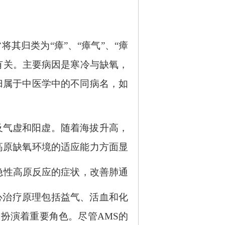
常将其归类为
“瘴”、“瘴气”、“瘴
结有关。主要病因是寒冷与缺氧，
归属于中医学中的不同病名，如
及气虚和阳虚。随着海拔升高，
高原缺氧环境的适应能力方面显
急性高原反应的症状，改善肺通
心治疗原理包括益气、活血和化
扮演着重要角色。尽管AMS的