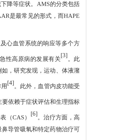
下降等症状。AMS的分类包括
AR是最常见的形式，而HAPE
以及心血管系统的响应等多个方
[3]
急性高原病的发展有关
。此
例如，研究发现，运动、体液潴
[4]
作用
。此外，血管内皮功能受
主要依赖于症状评估和生理指标
[6]
表（CAS）
。治疗方面，高
量鼻导管吸氧和特定药物治疗可