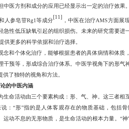
但中医方剂和成分的应用已经显示出一定的治疗效果
[11]
和人参皂苷Rg1等成分
，中医在治疗
AMS方面展
轻急性低压缺氧引起的组织损伤。未来的研究需要进
疗提供更多的科学依据和治疗选择。
观念和个体化治疗，能够根据患者的具体病情和体质
理干预等，形成综合治疗体系。中医学视角下的形气
提供了独特的视角和方法。
理论的中医内涵
为生命活动由三个要素构成：形、气、神。这三者相
来说：
“形”指的是人体客观存在的物质基础，包括
外、运动不息的无形物质，是生命活动的根本力量。“神