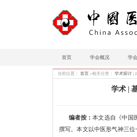
首页
学会概况
学
当前位置：
首页
»相关分类：
学术探讨
|
学术 
编者按：
本文选自《中国
撰写。本文以中医形气神三位