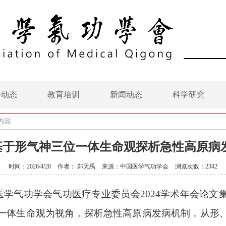
会动态
教育培训
新闻动态
科学研究
内容
| 基于形气神三位一体生命观探析急性高原病
时间：2026/4/28
作者： 郑天禹
来源：中国医学气功学会
浏览次数：2342
医学气功学会气功医疗专业委员会
2024学术年会论
一体生命观为视角，探析急性高原病发病机制，从形