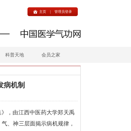
主页
|
管理员登录
科普天地
会员之家
发病机制
文集》，由江西中医药大学郑天禹
、气、神三层面揭示病机规律，