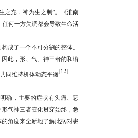
生之充，神为生之制”。《淮南
，任何一方失调都会导致生命活
同构成了一个不可分割的整体。
。因此，形、气、神三者的和谐
[12]
共同维持机体动态平衡
。
不明确，主要的症状有头痛、恶
中形气神三者变化贯穿始终，急
体的角度来全新地了解此病对患