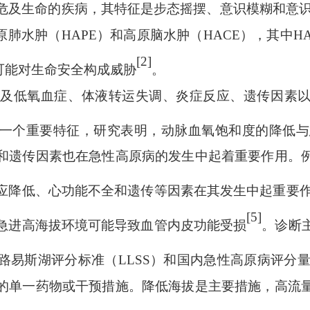
危及生命的疾病，其特征是步态摇摆、意识模糊和意识
原肺水肿（HAPE）和高原脑水肿（HACE），其中HA
[2]
可能对生命安全构成威胁
。
涉及低氧血症、体液转运失调、炎症反应、遗传因素
一个重要特征，研究表明，动脉血氧饱和度的降低与
和遗传因素也在急性高原病的发生中起着重要作用。
应降低、心功能不全和遗传等因素在其发生中起重要
[5]
急进高海拔环境可能导致血管内皮功能受损
。诊断
路易斯湖评分标准（
LLSS）和国内急性高原病评分量
的单一药物或干预措施。降低海拔是主要措施，高流