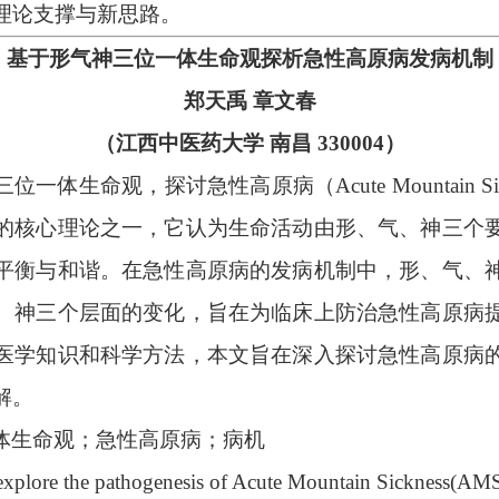
理论支撑与新思路。
基于形气神三位一体生命观探析急性高原病发病机制
郑天禹
章文春
（江西中医药大学
南昌
330004）
三位一体生命观，探讨急性高原病（
Acute Mountai
的核心理论之一，它认为生命活动由形、气、神三个
平衡与和谐。在急性高原病的发病机制中，形、气、
、神三个层面的变化，旨在为临床上防治急性高原病
医学知识和科学方法，本文旨在深入探讨急性高原病
解。
体生命观；急性高原病；病机
l explore the pathogenesis of Acute Mountain Sickness(AMS)