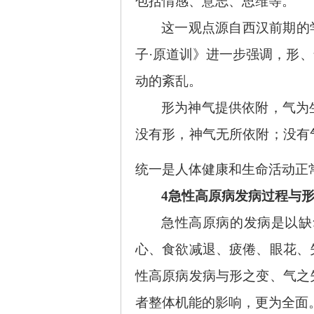
包括情感、意志、思维等。
这一观点源自西汉前期的
子·原道训》进一步强调，形
动的紊乱。
形为神气提供依附，气为
没有形，神气无所依附；没有
统一是人体健康和生命活动正
4急性高原病发病过程与
急性高原病的发病是以缺
心、食欲减退、疲倦、眼花、
性高原病发病与形之变、气之
者整体机能的影响，更为全面