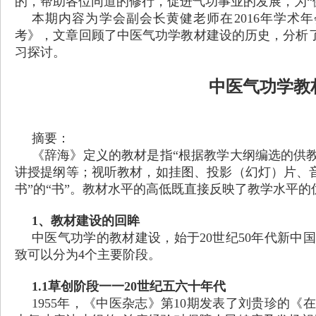
的，帮助各位同道的修行，促进气功事业的发展，为“
本期内容为学会副会长黄健老师在
2016年学
考》，文章回顾了中医气功学教材建设的历史，分析了
习探讨。
中医气功学教
摘要：
《辞海》定义的教材是指
“根据教学大纲编选的供
讲授提纲等；视听教材，如挂图、投影（幻灯）片、音
书”的“书”。教材水平的高低既直接反映了教学水平
1、教材建设的回眸
中医气功学的教材建设，始于
20世纪50年代新
致可以分为4个主要阶段。
1.1草创阶段一一20世纪五六十年代
1955年，《中医杂志》第10期发表了刘贵珍的