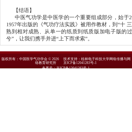
【结语】
中医气功学是中医学的一个重要组成部分，始于
1957年出版的《气功疗法实践》被用作教材，到“十
熟到相对成熟、从单一的纸质到纸质版加电子版的过
兮”，让我们携手并进“上下而求索”。
版权所有：中国医学气功学会 © 2026 技术支持：桂林电子科技大学网络传播与网
络教育研究所
京ICP备12041283号-1
备案号：京ICP备12041283号-1