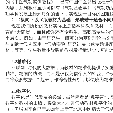
的《中医气功实训教程》，已有中国中医药出版社于2
内容，系列教材至少可以有《气功基础学》《气功功
功学科发展正碰到瓶颈的当下，实现这一目标的困难
2.1.2纵向：以16版教材为基础，形成若干适合不
现在我们所说的教材实际上是指本科教育教材，而
育的
“大满贯”，而且或许还有专科生、高职高专生的
个层次。例如，由于研究生一般可分为基础理论与文献
与文献”“气功应用” “气功实验”研究进展（或专
材，等等。学生数量少导致的教材发行量过少，可能
2.2精准化
互联网
+时代的大数据，为教材的精准化提供了实
精准、精细的功法，而不是仅仅凭借个人的经验、个
而将众多数据“+” 起来，作综合性分析，以便较为精
2.3数字化
数字化是时代发展的必然，虽然笔者是
“数字盲”
数字化教材的出版，将极大地推进气功教材数字化的
（学习强国平台已于2020年上新了北京中医药大学