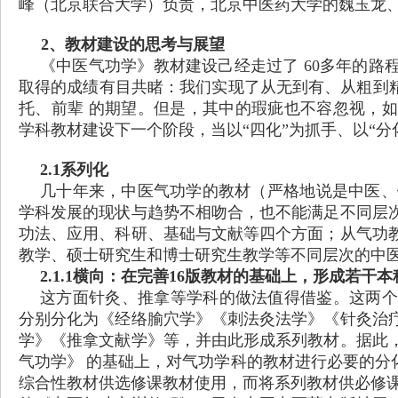
峰（北京联合大学）负责，北京中医药大学的魏玉龙
2、教材建设的思考与展望
《中医气功学》教材建设己经走过了
60多年的路
取得的成绩有目共睹：我们实现了从无到有、从粗到精
托、前辈 的期望。但是，其中的瑕疵也不容忽视，
学科教材建设下一个阶段，当以“四化”为抓手、以“
2.1系列化
几十年来，中医气功学的教材（严格地说是中医、
学科发展的现状与趋势不相吻合，也不能满足不同层
功法、应用、科研、基础与文献等四个方面；从气功
教学、硕士研究生和博士研究生教学等不同层次的中
2.1.1横向：在完善16版教材的基础上，形成若干
这方面针灸、推拿等学科的做法值得借鉴。这两个
分别分化为《经络腧穴学》《刺法灸法学》《针灸治
学》《推拿文献学》等，并由此形成系列教材。据此
气功学》
的基础上，对气功学科的教材进行必要的分
综合性教材供选修课教材使用，而将系列教材供必修课