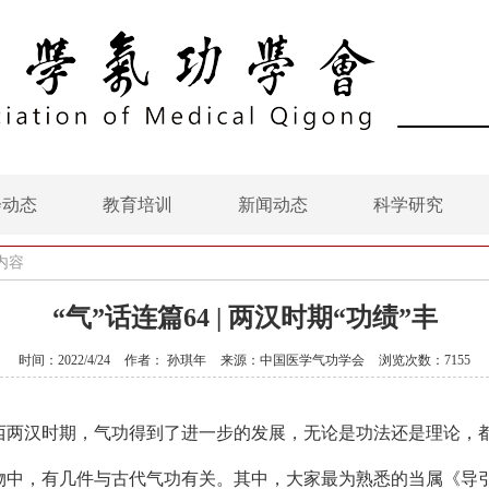
会动态
教育培训
新闻动态
科学研究
内容
“气”话连篇64 | 两汉时期“功绩”丰
时间：2022/4/24
作者： 孙琪年
来源：中国医学气功学会
浏览次数：7155
的东西两汉时期，气功得到了进一步的发展，无论是功法还是理论
物中，有几件与古代气功有关。其中，大家最为熟悉的当属《导