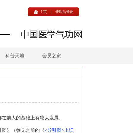
主页
|
管理员登录
科普天地
会员之家
，都在前人的基础上有较大发展。
引图》（参见之前的《
<导引图>上识