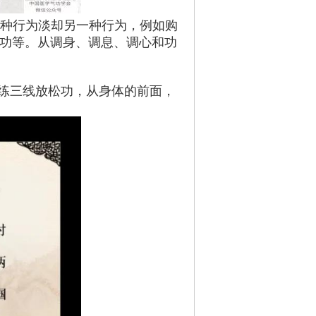
一种行为淡却另一种行为，例如购
功等。从调身、调息、调心和功
习练三线放松功，从身体的前面，