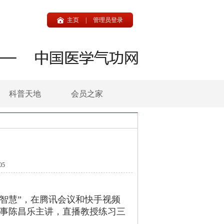
主页
|
管理员登录
科普天地
会员之家
05
智慧”，在腾讯会议和快手视频
事陈昌乐主讲，直播教授练习三