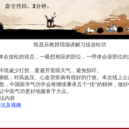
陈昌乐教授现场讲解习练放松功
吸体会放松的状态，一吸想相应的部位，一呼体会该部位
的环境减少打扰，要避开雷雨天气，避免惊吓。
善睡眠，对高血压、心血管疾病有很好的疗效。本次线上
垫，中国医学气功学会将继续秉承五个“传”的精神，做
让中医气功更好地服务于大众。
法内容
功法及视频