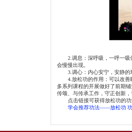
2.调息：深呼吸，一呼一
会慢慢出现。
3.调心：内心安宁，安静
4.放松功的作用：可以改
多系列课程的开展做好了前期铺
传颂、与传承工作，守正创新，
点击链接可获得放松功的功
学会推荐功法——放松功