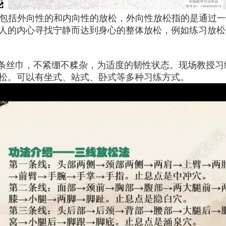
包括外向性的和内向性的放松，外向性放松指的是通过
人的内心寻找宁静而达到身心的整体放松，例如练习放松
一条丝巾，不紧绷不糅杂，为适度的韧性状态。现场教授
松。可以有坐式、站式、卧式等多种习练方式。