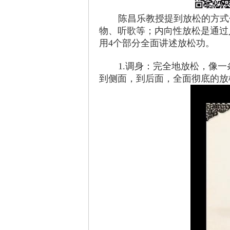
陈昌乐教授提到放松的方式
物、听歌等；内向性放松是通过
用
4
个部分全面讲述放松功。
1.调身：完全地放松，像
到侧面，到后面，全面彻底的放