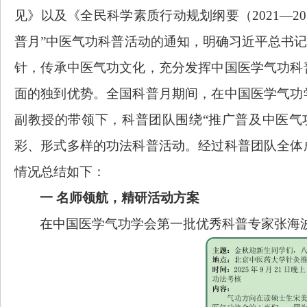
见》以及《全民科学素质行动规划纲要（2021—20
普月”中医气功科普活动的通知
，
明确习近平总书记
针
，
传承中医气功文化
，
充分发挥中国医学气功科
面的独到优势。
全国科普月期间，
在
中国医学气功
副教授的带领下，科普团队围绕“
推广普及中医气
彩、形式多样的功法科普活动。经过科普团队全体
情况总结如下：
一
名师领航，精研活动方案
在
中国医学气功学会第一批优秀科普专家
张海