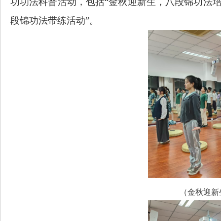
功功法科普活动，包括
“金秋迎新生，八段锦功法培
段锦功法带练活动”。
（金秋迎新