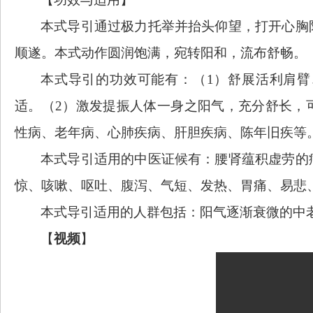
本式导引通过极力托举并抬头仰望，打开心胸
顺遂。本式动作圆润饱满，宛转阳和，流布舒畅。
本式导引的功效可能有：（
1）舒展活利肩
适。（2）激发提振人体一身之阳气，充分舒长，
性病、老年病、心肺疾病、肝胆疾病、陈年旧疾等
本式导引适用的中医证候有：腰肾蕴积虚劳的
惊、咳嗽、呕吐、腹泻、气短、发热、胃痛、易悲
本式导引适用的人群包括：阳气逐渐衰微的中
【
视频
】