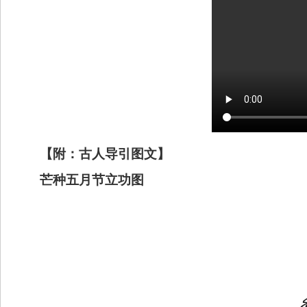
【附：古人导引图文】
芒种五月节
立功图