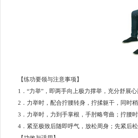
【练功要领与注意事项】
1．
“力举”，即两手向上极力撑举，充分舒展
2．
力举时，配合拧腰转身，拧揉躯干，同时稍
3．
力举时，力到手掌根，手肘略弯曲；拧腰时
4．
紧至极致后随即呼气，放松周身；先紧后松
【功效与适用】