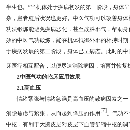
半生也。”当机体处于疾病初发的第一阶段，身体
杂，患者愈后状况也更好。中医气功可以改善身体
功法锻炼能避免疾病恶化，甚至战胜邪气，帮助身
效的中医气功锻炼，能在机体抵御外邪的相持时期
于疾病发展的第三阶段，身体已呈病态。此时的中
床医疗相互配合，以便尽速消除病因，培育并恢复
2中医气功的临床应用效果
2.1高血压
情绪紧张与情绪急躁是高血压的致病因素之一
[7]
消除焦虑与紧张，从而起到降压的作用
。气功不
中枢，有利于大脑皮层对皮层下血管舒缩中枢的调