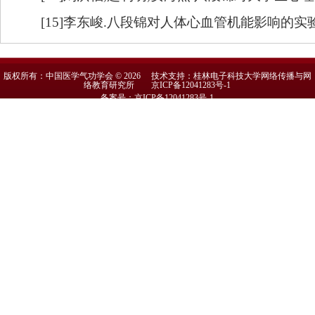
[15]
李东峻
.八段锦对人体心血管机能影响的实验研究
版权所有：中国医学气功学会 © 2026 技术支持：桂林电子科技大学网络传播与网
络教育研究所
京ICP备12041283号-1
备案号：京ICP备12041283号-1