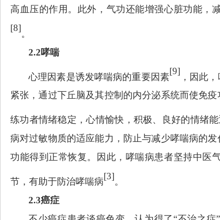
高血压的作用。
此外，气功还能增强心脏功能，
[8]
。
2.2哮喘
[9]
心理因素是诱发哮喘病的重要因素
，
因此，
紧张，通过下丘脑及其控制的内分泌系统而使免疫
练功者情绪稳定，心情愉快，积极、良好的情绪能
病对过敏物质的适应能力，防止与减少哮喘病的发
功能得到正常恢复。因此，哮喘病患者坚持中医
[3]
节，有助于防治哮喘病
。
2.3癌症
不少癌症患者谈癌色变，认为得了
“不治之症