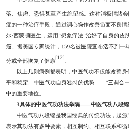
落、焦虑、恐惧甚至产生绝望感。
这种消极情绪会
症的一种治疗手段，通过调心操作改善负面不良情
尔
·西蒙顿医生，运用“想象疗法”治好了自身的皮肤
瘤。据美国专家统计，159名被医院宜布活不到一年
[12]
分或全部恢复了健康
。
以上几则病例都表明，中医气功不仅能改善身
平和稳定。中医气功自身独特的优势
——“三调合
中的重要地位。
3具体的中医气功功法举隅——中医气功八段锦
中医气功八段锦是我国经典的传统功法，起源
表示其功法有多种要素，相互制约、相互联系和循