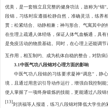
优美，是一套独立且完整的健身功法，故称为“锦
段锦，习练时应遵循松静自然，准确灵活，练养
贯；松紧结合、动静相兼；神与形合、气寓其中的
在生理上疏通人体经络，保证人体气血畅通，具有
是免疫活动的物质基础。同时，在心理上还能调节
互作用，相互制约、成为机体自稳的整合，对防病
3.1
中医气功
八段锦对心理方面的影响
中医气功八段锦的习练要求凝神
“调息”，静
境，且通过用意识引导动作运行，增强自我控制能
使人掌握了一项终身锻炼的技能，更能通过八段锦
[13]
刘洪福等人报道，练习八段锦对降低大学生的