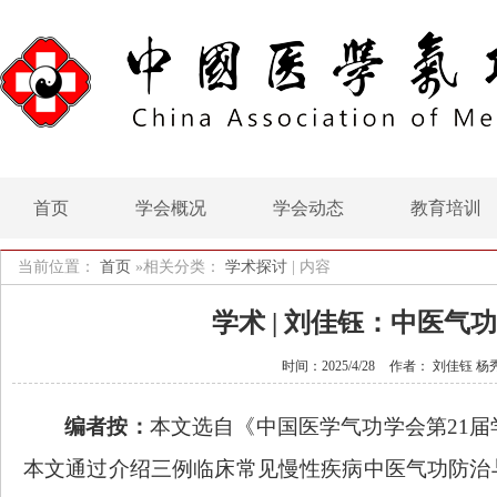
首页
学会概况
学会动态
教育培训
当前位置：
首页
»相关分类：
学术探讨
|
内容
学术 | 刘佳钰：中医
时间：2025/4/28
作者： 刘佳钰 杨
编者按：
本文选自《中国医学气功学会第
21
本文通过介绍三例临床常见慢性疾病中医气功防治