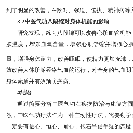
到了明显的改善，在敌对、强迫、偏执、精神病等
3.2
中医气功八
段锦对身体机能的影响
研究发现，练习八段锦可以改善心脏血管机能
肤温度，增加血氧含量，增强心肌舒缩并增强心
量，增强身体耐力，改善睡眠，使精力更加充沛，
效改善人体脏腑经络气血的运行，对全身的气血阴
身体素质并有效预防疾病。
4结语
通过简要分析中医气功在疾病防治与康复方
然，中医气功疗法作为一种主动
性疗法，需要勤学
一定要有信心、恒心、耐心。抱着半信半疑的态度