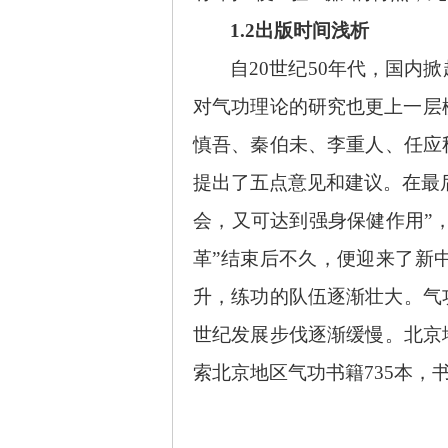
1.2出版时间浅析
自
20世纪50年代，国
对气功理论的研究也更上一层
慎吾、秦伯未、李重人、任应
提出了五点意见和建议。在最
会，又可达到强身保健作用”
革”结束后不久，便迎来了新
升，练功的队伍逐渐壮大。气
世纪发展步伐逐渐缓慢。北京
索北京地区气功书籍735本，