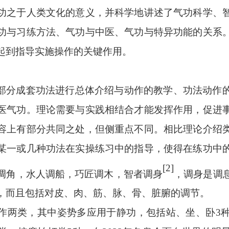
功之于人类文化的意义，并科学地讲述了气功科学、
功与习练方法、气功与中医、气功与特异功能的关系
起到指导实施操作的关键作用。
部分成套功法进行总体介绍与动作的教学、功法动作
医气功。理论需要与实践相结合才能发挥作用，促进
容上有部分共同之处，但侧重点不同。相比理论介绍
某一或几种功法在实操练习中的指导，使得在练功中
[2]
调角，水人调船，巧匠调木，智者调身
，调身是调
，而且包括对皮、肉、筋、脉、骨、脏腑的调节。
作两类，其中姿势多应用于静功，包括站、坐、卧
3