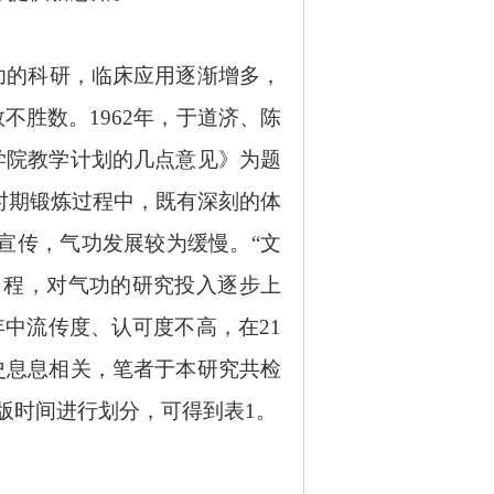
功的科研，临床应用逐渐增多，
胜数。1962年，于道济、陈
学院教学计划的几点意见》为题
时期锻炼过程中，既有深刻的体
宣传，气功发展较为缓慢。“文
日程，对气功的研究投入逐步上
中流传度、认可度不高，在21
史息息相关，笔者于本研究共检
出版时间进行划分，可得到表1。