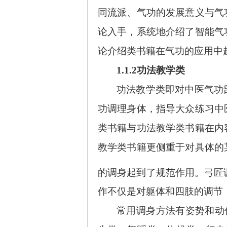
同流派、气功的发展意义与气
论入手，系统地介绍了智能气
论介绍类书籍在气功的应用中
1.1.2功法教学类
功法教学类即对中医气功
功调理身体，指导大众练习中
类书籍与功法教学类书籍在内
教学类书籍更侧重于对具体的
的调身起到了规范作用。弓匠
作不仅是对躯体和四肢的调节
常用调身方法有姿势和动