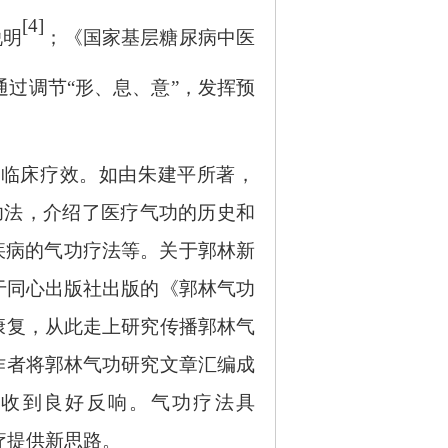
[4]
说明
；《国家基层糖尿病中医
通过调节
“形、息、意”，发挥预
与临床疗效。如由朱建平所著，
病功法，介绍了医疗气功的历史和
疾病的气功疗法等。关于郭林新
年于同心出版社出版的《郭林气功
康复，从此走上研究传播郭林气
作者将郭林气功研究文章汇编成
收到良好反响。气功疗法具
治疗提供新思路。