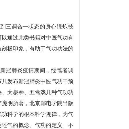
达到三调合一状态的身心锻炼技
可以通过此类书籍对中医气功有
破刻板印象，有助于气功功法的
在新冠肺炎疫情期间，经笔者调
省市共发布新冠肺炎中医气功干预
诀、太极拳、五禽戏几种气功功
3年庞明所著，北京邮电学院出版
气功科学的根本科学规律，为气
论述气的概念、气功的定义、不