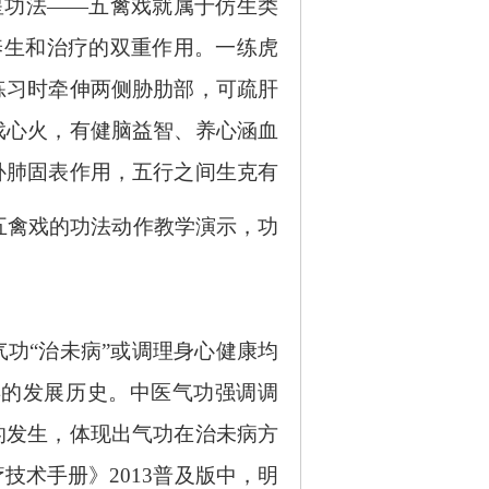
星功法——五禽戏就属于仿生类
养生和治疗的双重作用。一练虎
练习时牵伸两侧胁肋部，可疏肝
戏心火，有健脑益智、养心涵血
补肺固表作用，五行之间生克有
五禽戏的功法动作教学演示，功
气功
“治未病”或调理身心健康均
年的发展历史。中医气功强调调
的发生，体现出气功在治未病方
术手册》2013普及版中，明