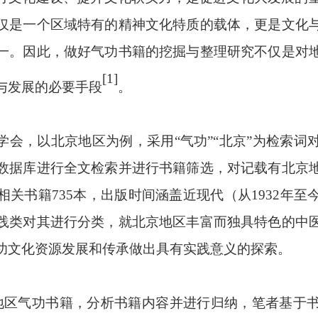
仅是一个区域特有的精神文化特质的载体，更是文化
一。因此，做好气功书籍的挖掘与整理研究不仅是对
[1]
与发展的必要手段
。
学会，以北京地区为例，采用
“气功”“北京”为检索
数据库进行全文检索并进行书籍筛选，对记载有北京
关书籍735本，出版时间涵盖近现代（从1932年
践类对其进行分类，就北京地区丰富而独具特色的中
功文化资源发展和传承做出具有实践意义的探索。
京地区气功书籍，分析书籍内容并进行归纳，笔者基于