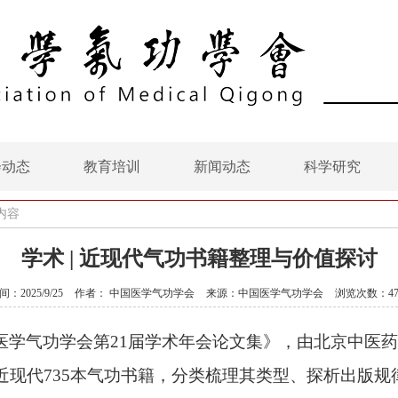
会动态
教育培训
新闻动态
科学研究
内容
学术 | 近现代气功书籍整理与价值探讨
间：2025/9/25
作者： 中国医学气功学会
来源：中国医学气功学会
浏览次数：47
医学气功学会第
21届学术年会论文集》，由北京中医
近现代735本气功书籍，分类梳理其类型、探析出版规