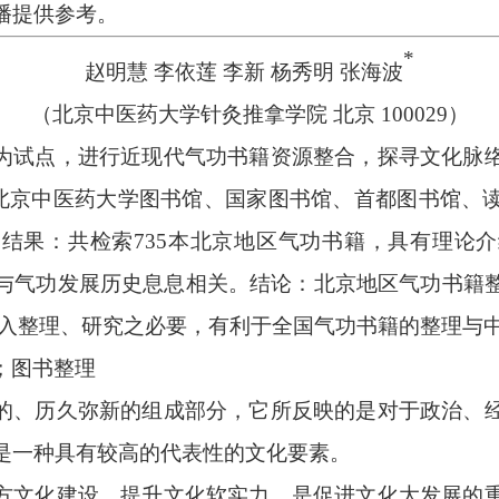
播提供参考。
*
赵明慧
李依莲
李新
杨秀明
张海波
（北京中医药大学针灸推拿学院
北京
100029）
为试点，进行近现代气功书籍资源整合，探寻文化脉
，对北京中医药大学图书馆、国家图书馆、首都图书馆、
结果：共检索735本北京地区气功书籍，具有理论
与气功发展历史息息相关。结论：北京地区气功书籍
深入整理、研究之必要，有利于全国气功书籍的整理与
；图书整理
的、历久弥新的组成部分，它所反映的是对于政治、
是一种具有较高的代表性的文化要素。
方文化建设、提升文化软实力，是促进文化大发展的