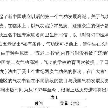
内掀起了新中国成立以后的第一个气功发展高潮，关于气
楼，在临床上，以气功治疗常见病、疑难杂症的例子数不
秋五名中医专家联名向卫生部写信，以《对修订中医
后五老提出“如有条件，气功课可提前上，使学生在长
，由于种种原因，“五老上书”的内容当时没有被广泛地
中国第二次气功高潮，气功的学校教育再次被提上了
功疗法由于受上个世纪两次气功热的影响，在广大青年
地区的气功书籍在不同阶段的数目与我国气功发展历
书籍出版时间为从1932年至今，根据上述历史进程将