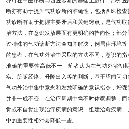
亦可在中医诊断与西医诊断的基础上进行；部分医
断亦有助于提升气功诊断的准确性，包括西医检查
功诊断有助于把握主要矛盾和关键窍点，是气功取
治方法，在意识发放层面有更明确的指向性；部分
过特殊的气功诊断方法查知并解决，
例居住环境等
的患者，在气功外治中采取的方法不同，意识的指
准确的重要性高低不一。笔者认为在气功外治初
实、脏腑经络、升降出入等的判断，基于望闻问切
气功外治中集中意念和发放明确的意识指令，增强
并非一成不变，在治疗周期中需不时体察调整；而
觉或不自觉出现治疗疾病的意识，组建治愈疾病、
中的重要性相对会降低一些。