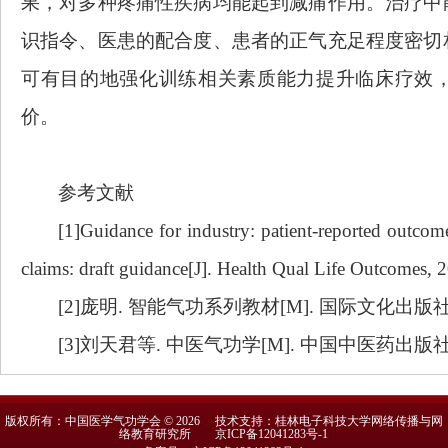
果，对多种疼痛性疾病均能起到减痛作用。治疗中
识指令、医患的配合度、患者的正气充足程度密切
可有目的地强化训练相关素质能力提升临床疗效
价。
参考文献
[1]
Guidance for industry: patient-reported outco
claims: draft guidance[J]. Health Qual Life Outcomes, 
[2]
庞明
. 智能气功系列教材[M]. 国际文化出版社, 
[3]
刘天君等
. 中医气功学[M]. 中国中医药出版社, 
版权所有：中国医学气功学会 © 2026 技术支持：桂林电子科技大学网络传播与网
络教育研究所
京ICP备12041283号-1