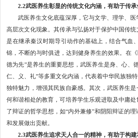
2.2武医养生彰显的传统文化内涵，有助于传
武医养生文化底蕴深厚，它与文学、理学、医
高层次文化现象。其传承与弘扬对于保护中国传统
是在继承秦汉时期导引动作的基础上，结合气血
锦，不断的与时俱进，达到健身养生的效果。在《医
德为先”是养生的重要思想，武医养生是身、心、
仁、义、礼”等多重文化内涵，代表着中华民族独
独特魅力，增强其民族自豪感。其次，武医养生是
何和谐相处的教育，可培养学生乐观进取及中庸处
了辩证的哲学思想，如“内外兼修”和阴阳辩证的
和发展做出贡献。
2.3武医养生追求天人合一的精神，有助于构