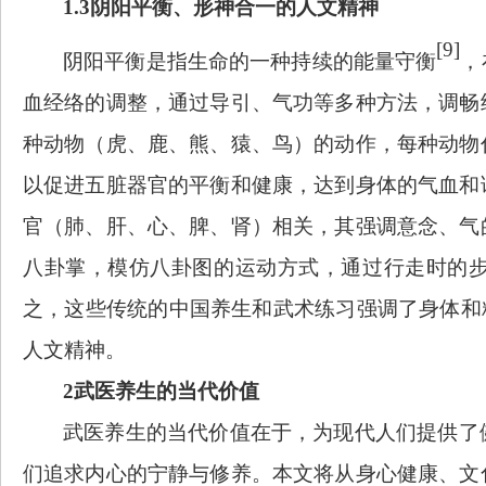
1.3阴阳平衡、形神合一的人文精神
[9]
阴阳平衡是指生命的一种持续的能量守衡
，
血经络的调整，通过导引、气功等多种方法，调畅
种动物（虎、鹿、熊、猿、鸟）的动作，每种动物
以促进五脏器官的平衡和健康，达到身体的气血和
官（肺、肝、心、脾、肾）相关，其强调意念、气
八卦掌，模仿八卦图的运动方式，通过行走时的
之，这些传统的中国养生和武术练习强调了身体和
人文精神。
2武医养生的当代价值
武医养生的当代价值在于，为现代人们提供了
们追求内心的宁静与修养。本文将从身心健康、文