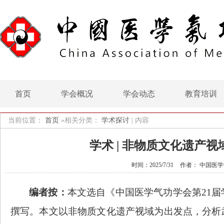
首页
学会概况
学会动态
教育培训
当前位置：
首页
»相关分类：
学术探讨
|
内容
学术 | 非物质文化遗产
时间：2025/7/31
作者： 中国医
编者按：
本文选自《中国医学气功学会第
21
撰写。本文以非物质文化遗产视域为出发点，分析