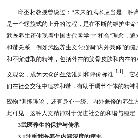
邱丕相教授曾说过：
“未来的武术应当是一种
是一个螺旋式的上升的过程，是在不断的维护生命
武医养生还体现着中国古代哲学中“和合”理念，
和谐关系。例如武医养生文化强调“内外兼修”的
和不懈进取的精神，包括外在的筋骨皮肤和内在的
[13]
义观念，成为大众的生活准则和评价标准
。它
们在社会交往中追求和谐，有助于调节个体的精神
应物
”
训练理论，还有身心一统、内外兼修的养生
此可见，
这种人文精神对于促进社会的和谐与稳定
3武医养生的保护与传承
3.1注重武医养生内涵深度的挖掘