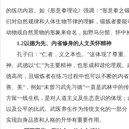
的练功内容。如《形意拳理论》强调：“形意拳之
们对自然规律和人体生物节律的理解，锻炼者要能
动物或自然景物的形象来命名，如野马分鬃、怀中
1.2以德为先、内省修身的人文关怀精神
孔子曰：
“仁者，义之本也。”这体现了尊重
神。武德以“仁”为主要精神，也形成和谐伦理观
德高尚，且锻炼者在练习过程中也可以不断的内省
善、美”，例如“未曾习武先习德”一直是武林中的传
方留一线生机，是对人道主义及生态意识的体现；
以及公平的比武。武医养生作为传统文化的一部分
实现自身品质和人格的升华有重要作用。