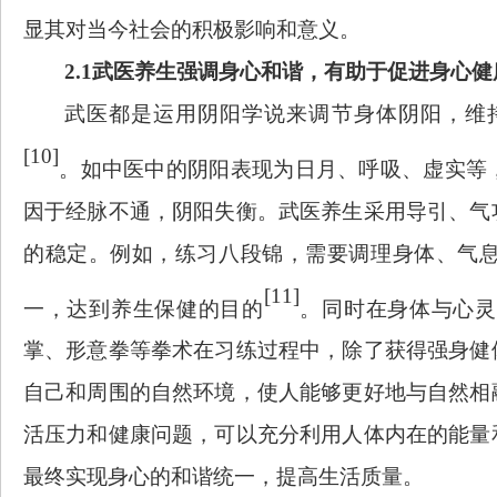
显其对当今社会的积极影响和意义。
2.1武医养生强调身心和谐，有助于促进身心健
武医都是运用阴阳学说来调节身体阴阳，维
[10]
。如中医中的阴阳表现为日月、呼吸、虚实等
因于经脉不通，阴阳失衡。武医养生采用导引、气
的稳定。例如，练习八段锦，需要调理身体、气
[11]
一，达到养生保健的目的
。同时在身体与心灵
掌、形意拳等拳术在习练过程中，除了获得强身健
自己和周围的自然环境，使人能够更好地与自然相
活压力和健康问题，可以充分利用人体内在的能量
最终实现身心的和谐统一，提高生活质量。