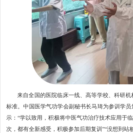
来自全国的医院临床一线、高等学校、科研机
标准。中国医学气功学会副秘书长马琦为参训学员
示：
“学以致用，积极将中医气功治疗技术应用于
次，都有全新感受，
积极
参加
后期
复训
”“
没想到站