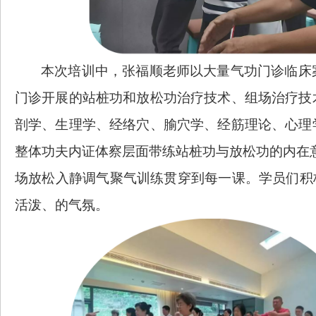
本次培训中，张福顺老师以大量气功门诊临床
门诊开展的站桩功和放松功治疗技术、组场治疗技
剖学、生理学、
经络穴、腧穴学、经筋理论、心理
整体功夫内证体察层面带练站桩功与放松功的内在
场放松入静调气聚气训练贯穿到每一课。
学员们积
活泼
、
的气氛。