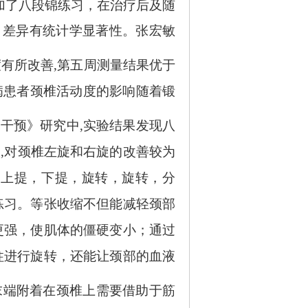
加了八段锦练习，在治疗后及随
，差异有统计学显著性。张宏敏
度有所改善,第五周测量结果优于
病患者颈椎活动度的影响随着锻
的干预》研究中
,实验结果发现八
大,对颈椎左旋和右旋的改善较为
，上提，下提，旋转，旋转，分
练习。等张收缩不但能减轻颈部
更强，使肌体的僵硬变小；通过
柱进行旋转，还能让颈部的血液
末端附着在颈椎上需要借助于筋