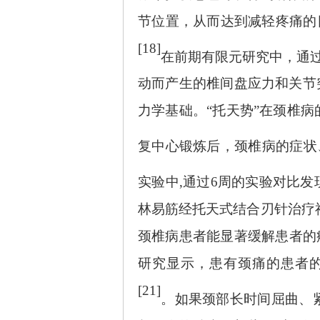
节位置，从而达到减轻疼痛的
[18]
在前期有限元研究中，通
动而产生的椎间盘应力和关节
力学基础。“托天势”在颈椎
复中心锻炼后，颈椎病的症状
实验中
,通过6周的实验对比
林易筋经托天式结合刃针治疗
颈椎病患者能显著缓解患者的
研究显示，患有颈痛的患者
[21]
。如果颈部长时间屈曲、