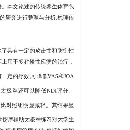
势。本文论述的传统养生体育包
的研究进行整理与分析,梳理传
除了具有一定的攻击性和防御性
床上用于多种慢性疾病的治疗，
有一定的疗效
,可降低VAS和JOA
明太极拳还可以降低
NDI评分。
疼痛比对照组明显减轻。其结果显
拿按摩辅助太极拳练习对大学生