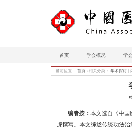
首页
学会概况
学
当前位置：
首页
»相关分类：
学术探讨
|
时
编者按：
本文选自《中国
虎撰写。本文综述传统功法治