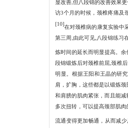
显改善,但八段锦的改善效果
访
3个月的时候，颈椎疼痛及
[10]
在对颈椎病的康复实验中
第三周,由此可见,八段锦练
炼时间的延长而明显提高。余
段锦锻炼后对颈椎前屈,颈椎后
明显。根据王阳和王晶的研究
肩，扩胸，这些都是以锻炼颈
和肩膀的肌肉紧张，而且能减
多次扭转，可以提高颈部肌肉
流通变得更加畅通，从而减少