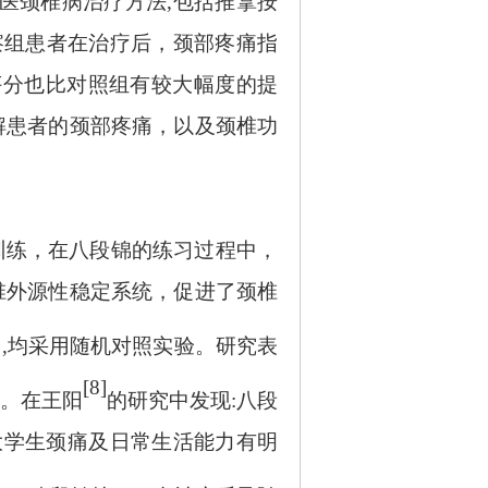
中医颈椎病治疗方法,包括推拿按
察组患者在治疗后，颈部疼痛指
评分也比对照组有较大幅度的提
解患者的颈部疼痛，以及颈椎功
训练，在八段锦的练习过程中，
椎外源性稳定系统，促进了颈椎
中
,均采用随机对照实验。研究表
[8]
。在王阳
的研究中发现
:八段
对大学生颈痛及日常生活能力有明