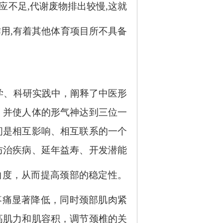
应不足,代谢废物排出较慢,这就
用,有着其他体育项目所不具备
学、科研实践中，阐释了中医形
，并使人体的形气神达到三位一
间是相互影响、相互联系的一个
防治疾病、延年益寿、开发潜能
曲度，从而提高颈部的稳定性。
疼痛显著降低，同时颈部肌肉紧
高肌力和肌容积，调节颈椎的关