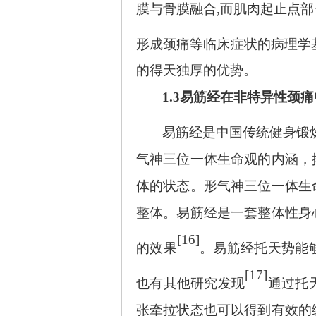
膜与骨膜融合
,而肌肉起止点部
形成颈痛等临床症状的病理学
的得天独厚的优势。
1.3易筋经在非特异性颈
易筋经是中国传统健身锻
气神三位一体生命观的内涵，
体的状态。形气神三位一体生
整体。易筋经是一套整体性身
[16]
的效果
。易筋经托天势能
[17]
也有其他研究发现
通过托
张牵拉状态也可以得到有效的