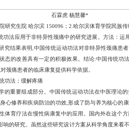
石霖虎
杨慧馨
*
院研究生院
哈尔滨
150096；2.哈尔滨体育学院民族
统功法应用于非特异性颈痛中的研究进展。方法：运
研究结果表明
,中国传统运动功法对非特异性颈痛患者
状态的改善具有一定的积极效果。结论:中国传统功
以对颈痛患者的临床康复提供科学依据。
统功法；缓解疼痛
学的重要组成部分。中国传统运动功法在中医理论的
高身心修养和疾病防治的功效,形成了防与养为核心的康
生体育疗法在慢性病康复中的应用。国内外在这个方
影响的研究。虽然这些研究设计方案从科学角度来看不