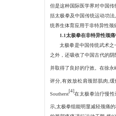
但是这种国际医学界对中国传
括太极拳及中国传统运动功法
统养生体育应用于非特异性颈
1.1太极拳在非特异性颈
太极拳是中国传统武术之
之外，还吸收了中国古代的阴
并取得了良好的疗效。在徐永
评分,有效放松肩颈部肌肉,缓
[4]
Southerst
在太极拳治疗慢性
示,太极拳组能明显减轻颈痛