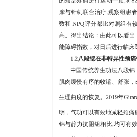
的颈部疼痛进行运动干预
,将
摩与针刺联合治疗,观察组患
数和 NPQ评分都比对照组
高。得出结论：由此可以看出
能障碍指数，对日后进行临床
1.2八段锦在非特异性颈
中国传统养生功法八段锦
肌肉缓慢有序的收缩、舒张，
生理曲度的恢复。
2019年Girar
明，气功可以有效地减轻颈痛
锦与静力抗阻组相比,均可有效