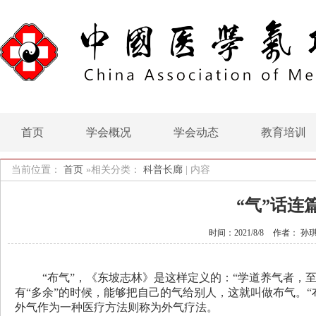
首页
学会概况
学会动态
教育培训
当前位置：
首页
»相关分类：
科普长廊
|
内容
“气”话连篇
时间：2021/8/8
作者： 孙
“布气”，《东坡志林》是这样定义的：“学道养气者，
有“多余”的时候，能够把自己的气给别人，这就叫做布气。“
外气作为一种医疗方法则称为外气疗法。