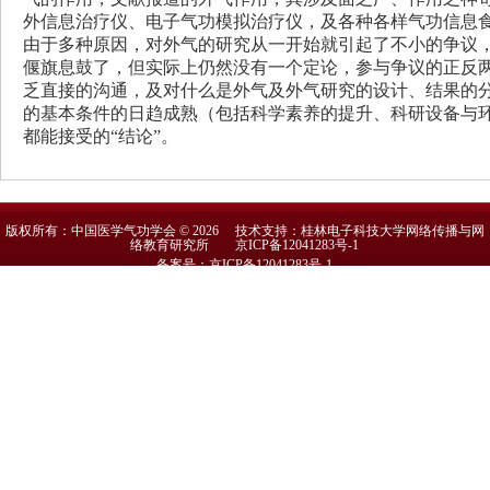
外信息治疗仪、电子气功模拟治疗仪，及各种各样气功信息食
由于多种原因，对外气的研究从一开始就引起了不小的争议
偃旗息鼓了，但实际上仍然没有一个定论，参与争议的正反
乏直接的沟通，及对什么是外气及外气研究的设计、结果的
的基本条件的日趋成熟（包括科学素养的提升、科研设备与
都能接受的“结论”。
版权所有：中国医学气功学会 © 2026 技术支持：桂林电子科技大学网络传播与网
络教育研究所
京ICP备12041283号-1
备案号：京ICP备12041283号-1