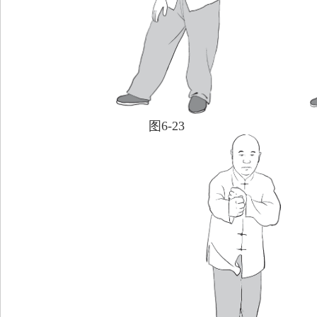
图6-23