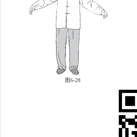
图6-28