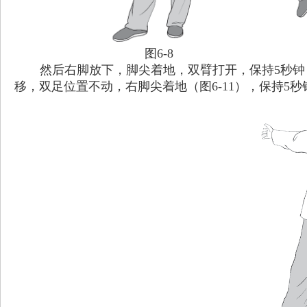
图6-8
然后右脚放下，脚尖着地，双臂打开，保持5秒
移，双足位置不动，右脚尖着地（图6-11），保持5