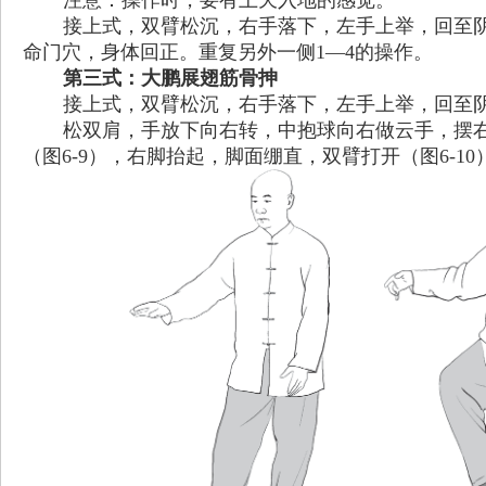
注意：操作时，要有上天入地的感觉。
接上式，双臂松沉，右手落下，左手上举，回至
命门穴，身体回正。重复另外一侧1—4的操作。
第三式：大鹏展翅筋骨抻
接上式，双臂松沉，右手落下，左手上举，回至
松双肩，手放下向右转，中抱球向右做云手，摆右
（图6-9），右脚抬起，脚面绷直，双臂打开（图6-10