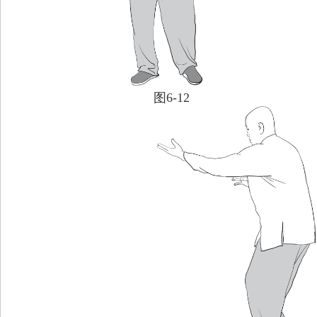
图6-12