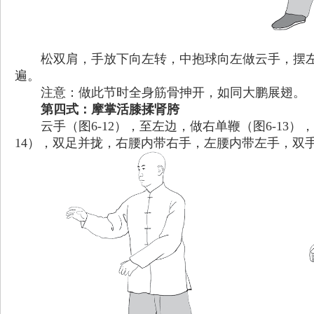
松双肩，手放下向左转，中抱球向左做云手，摆
遍。
注意：做此节时全身筋骨抻开，如同大鹏展翅。
第四式：摩掌活膝揉肾胯
云手（图6-12），至左边，做右单鞭（图6-13
14），双足并拢，右腰内带右手，左腰内带左手，双手平