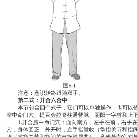
图6-1
注意：意识始终跟随双手。
第二式：开合六合中
本节包含四个式子，它们可以单独操作，也可以
膻中命门穴、提百会拉脊柱通督脉、阴阳一字桩和上
1.
开合膻中命门穴：面向南方，左手在前，右手
穴，身体回正。外开时，左手指微收（掌指关节和指