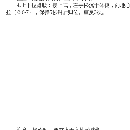
4.
上下拉肾腰：接上式，左手松沉于体侧，向地
拉（图6-7），保持5秒钟后归位。重复3次。