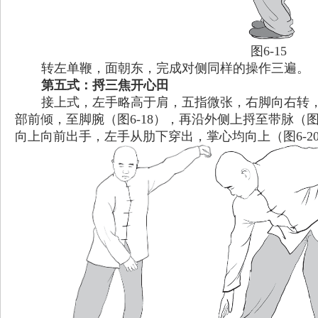
图6-15
转左单鞭，面朝东，完成对侧同样的操作三遍。
第五式：捋三焦开心田
接上式，左手略高于肩，五指微张，右脚向右转，
部前倾，至脚腕（图6-18），再沿外侧上捋至带脉（
向上向前出手，左手从肋下穿出，掌心均向上（图6-2