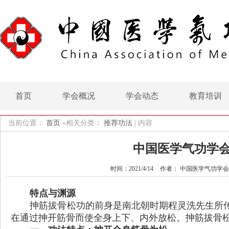
首页
学会概况
学会动态
教育培训
当前位置：
首页
»相关分类：
推荐功法
|
内容
中国医学气功学
时间：2021/4/14
作者： 中国医学气功学会
特点与渊源
抻筋拔骨松功的前身是南北朝时期程灵洗先生所
在通过抻开筋骨而使全身上下、内外放松。抻筋拔骨