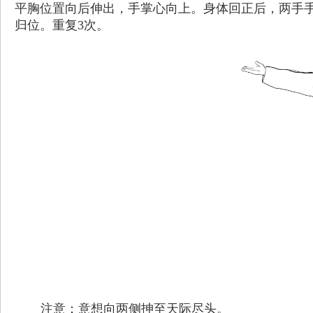
平胸位置向后伸出，手掌心向上。身体回正后，两手手
归位。重复3次。
注意：意想向两侧抻至天际尽头。