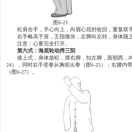
图6-21
松肩合手，手心向上，向眉心屈肘收回，重复双
右手略高于肩，五指微张，左脚向左转，身体随
注意：心要完全打开。
第六式：海底轮动捋三阳
接上式，身体放松，摆右脚，扣左脚，面朝西，向右
24），同时右手变拳从胸前出拳（图6-25）；右腰内
（图6-27）。