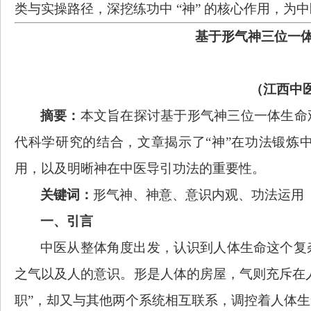
类与实操路径，深挖练功中 “神” 的核心作用，
基于形气神三位一
（江西中
摘要：
本文旨在探讨基于形气神三位一体生命
代科学研究的结合，文章揭示了“神”在功法锻炼
用，以及明晰神在中医导引功法的重要性。
关键词：
形气神、神意、意识内观、功法运用
一、引言
中医从整体角度出发，认识到人体生命这个复
之气以及人的意识。形是人体的房屋，气则充斥在
职”，却又与其他两个系统相互联系，调控着人体