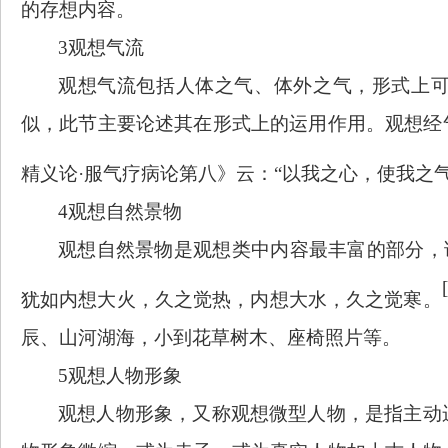
的存想内容。
3观想气流
观想气流包括人体之气、体外之气，形式上
似，此节主要论述其在形式上的运用作用。观想经
精义论
·服气疗病论第八》云：“以我之心，使我之
4观想自然景物
观想自然景物是观想类中内容最丰富的部分，
犹如内想大火，久之觉热，内想大水，久之觉寒。
辰、山河湖海，小到花草树木、座椅照片等。
5观想人物形象
观想人物形象，又称观想微型人物，是指主动