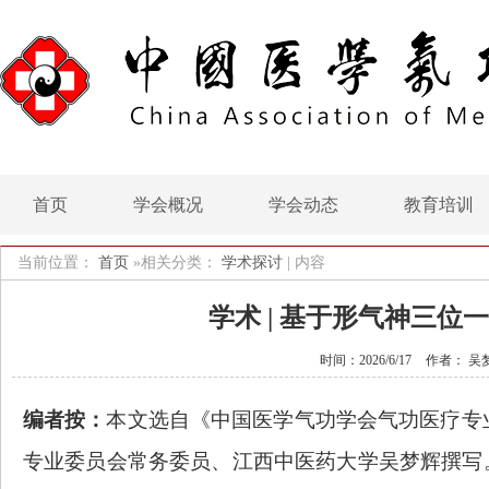
首页
学会概况
学会动态
教育培训
当前位置：
首页
»相关分类：
学术探讨
|
内容
学术 | 基于形气神三
时间：2026/6/17
作者： 吴
编者按：
本文选自《中国医学气功学会气功医疗专
专业委员会常务委员、江西中医药大学吴梦辉撰写