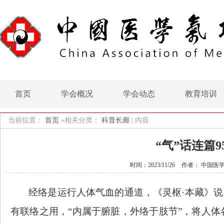
首页
学会概况
学会动态
教育培训
当前位置：
首页
»相关分类：
科普长廊
|
内容
“气”话连篇9
时间：2023/11/26
作者： 中国医
经络是运行人体气血的通道，《灵枢
·本藏》
有联络之用，“内属于腑脏，外络于肢节”，将人