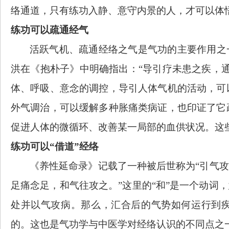
络通道，只有练功入静、意守内景的人，才可以体
练功可以疏通经气
活跃气机、疏通经络之气是气功的主要作用之
洪在《抱朴子》中明确指出：“导引疗未患之疾，
体、呼吸、意念的调控，导引人体气机的活动，可
外气调治，可以缓解多种胀痛类病证，也印证了它
促进人体的微循环、改善某一局部的血供状况。这
练功可以
“借道”经络
《养性延命录》记载了一种被后世称为
“引气
足痛念足，和气往攻之。”这里的“和”是一个动词
处并以气攻病。那么，汇合后的气势如何运行到疾
的。这也是气功学与中医学对经络认识的不同点之