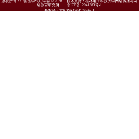
版权所有：中国医学气功学会 © 2026 技术支持：桂林电子科技大学网络传播与网
络教育研究所
京ICP备12041283号-1
备案号：京ICP备12041283号-1