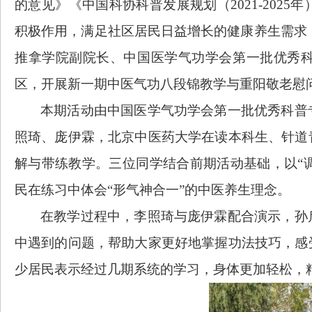
的意见》《中国科协科普发展规划（2021-202
积极作用，满足社区居民日益增长的健康养生需求，2
推拿学院副院长、中国医学气功学会第一批优秀
区，开展新一期中医气功八段锦教学与重阳敬老慰
本期活动由中国医学气功学会第一批优秀科普
照琦、庞伊霖，北京中医药大学在读本科生、针道
解与带练教学。三位同学结合前期活动基础，以
“
民在练习中体会“形气神合一”的中医养生理念。
在教学过程中，李照琦与庞伊霖配合演示，孙
中遇到的问题，帮助大家更好地掌握功法技巧，感
少居民表示经过几期系统的学习，身体更加轻松，