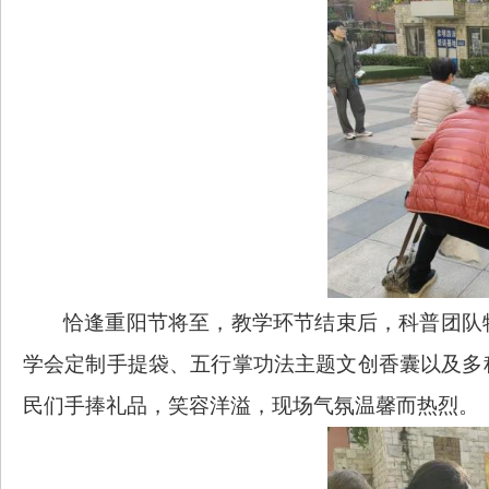
恰逢重阳节将至，教学环节结束后，科普团队
学会定制手提袋、五行掌功法主题文创香囊以及多
民们手捧礼品，笑容洋溢，现场气氛温馨而热烈。