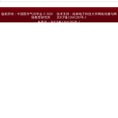
版权所有：中国医学气功学会 © 2026 技术支持：桂林电子科技大学网络传播与网
络教育研究所
京ICP备12041283号-1
备案号：京ICP备12041283号-1