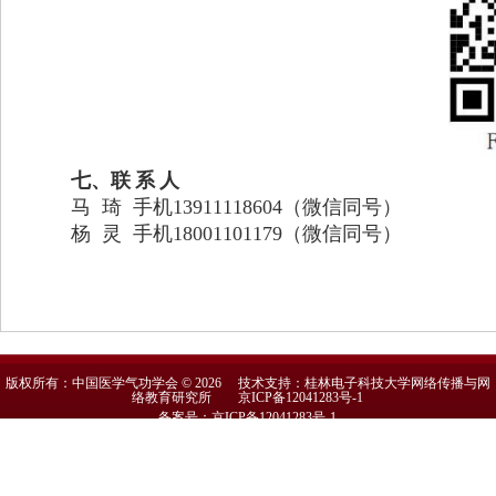
七、联
系
人
马
琦
手机
13911118604
（微信同号）
杨
灵
手机
18001101179
（微信同号）
20
版权所有：中国医学气功学会 © 2026 技术支持：桂林电子科技大学网络传播与网
络教育研究所
京ICP备12041283号-1
备案号：京ICP备12041283号-1