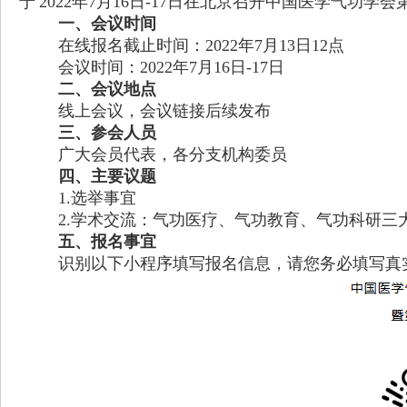
于
202
2年7月16日-17日在北京召开中国医学气功
一、会议时间
在线报名
截止时间：
2022年7月1
3
日
1
2点
会议时间：
2022年7月1
6日-17日
二、会议地点
线上会议，会议链接后续发布
三、参会人员
广大会员代表，各分支机构委员
四、主要议题
1.选举事宜
2.学术交流：气功医疗、气功教育、气功科研三
五、报名事宜
识别以下小程序填写报名信息，请您务必填写真