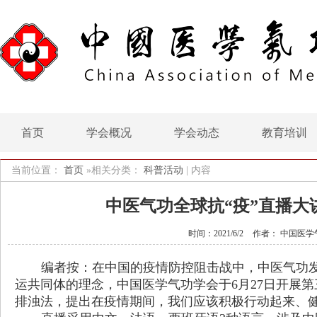
首页
学会概况
学会动态
教育培训
当前位置：
首页
»相关分类：
科普活动
|
内容
中医气功全球抗“疫”直播大
时间：2021/6/2
作者： 中国医学
编者按：在中国的疫情防控阻击战中，中医气功
运共同体的理念，中国医学气功学会于
6
月
27
日开展第
排浊法，提出在疫情期间，我们应该积极行动起来、