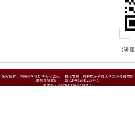
（讲座
版权所有：中国医学气功学会 © 2026 技术支持：桂林电子科技大学网络传播与网
络教育研究所
京ICP备12041283号-1
备案号：京ICP备12041283号-1