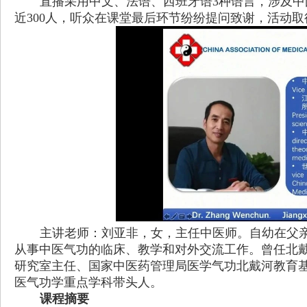
直播采用中文、法语、西班牙语
3
种语言，涉及中
近
300
人，听众在课堂最后环节纷纷提问致谢，活动取
主讲老师：刘亚非，女，主任中医师。自幼在父
从事中医气功的临床、教学和对外交流工作。曾任北
研究室主任、国家中医药管理局医学气功北戴河教育
医气功学重点学科带头人。
课程摘要