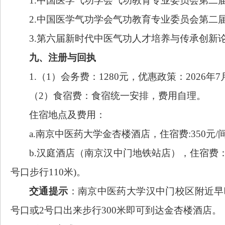
1.中国医学气功学会气功教育专业委员会第二
2.中国医学气功学会气功教育专业委员会第二
3.第六届新时代中医气功人才培养与传承创新
九、注册与回执
1.（1）会务费：1280元，优惠政策：2026年7
（
2）食宿费：食宿统一安排，费用自理。
住宿
地点
及费用
：
a.
南京中医药大学金杏楼酒店
，
住
宿费
:
350
元
/
b.汉庭酒店（
南京汉中门地铁站店
），住
宿费
号口步行110米)
。
交通提示
：南京中医药大学汉中门校区附近早
号口或2号口出来步行300米即可到达金杏楼酒店。