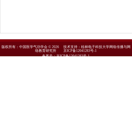
版权所有：中国医学气功学会 © 2026 技术支持：桂林电子科技大学网络传播与网
络教育研究所
京ICP备12041283号-1
备案号：京ICP备12041283号-1