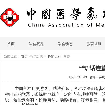
首页
学会概况
学会动态
教育培训
当前位置：
首页
»相关分类：
科普长廊
|
内容
“气”话连篇
时间：2021/6/3
作者： 孙
中国气功历史悠久、功法众多，各种功法都有其
种内在的联系，锻炼时也就有一定的内在规律可循，
说，这些要领有：松静自然、动静结合、练养相兼、