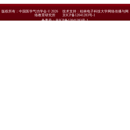
版权所有：中国医学气功学会 © 2026 技术支持：桂林电子科技大学网络传播与网
络教育研究所
京ICP备12041283号-1
备案号：京ICP备12041283号-1