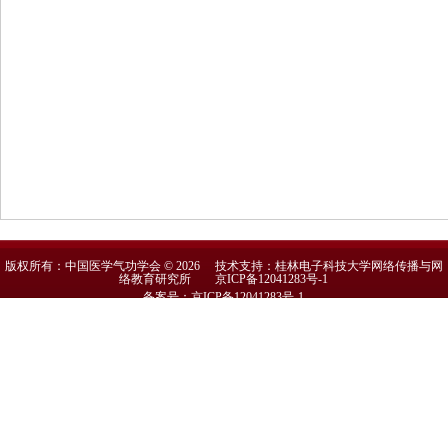
版权所有：中国医学气功学会 © 2026 技术支持：桂林电子科技大学网络传播与网
络教育研究所
京ICP备12041283号-1
备案号：京ICP备12041283号-1