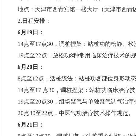
地点：天津市西青宾馆一楼大厅（天津市西青区
2.日程安排：
6月19日：
14点至17点30，调桩捏架：站桩功的松静、
19点至22点，放松功8种常用临床治疗技术的
6月20日：
8点至12点，活桩练法：站桩功各部位身形动
14点至17 点30，调桩捏架：站桩功临床治
19点至20点30，组场聚气与单独聚气调气治
20点30至22点，中医气功治疗技术操作规范。
6月21日：