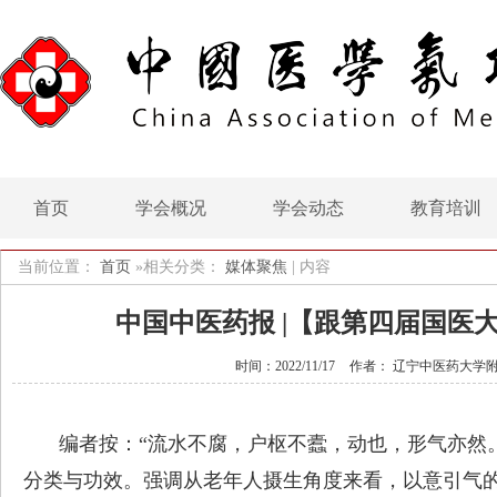
首页
学会概况
学会动态
教育培训
当前位置：
首页
»相关分类：
媒体聚焦
|
内容
中国中医药报 |【跟第四届国医
时间：2022/11/17
作者： 辽宁中医药大学附
编者按：“流水不腐，户枢不蠹，动也，形气亦然
分类与功效。强调从老年人摄生角度来看，以意引气