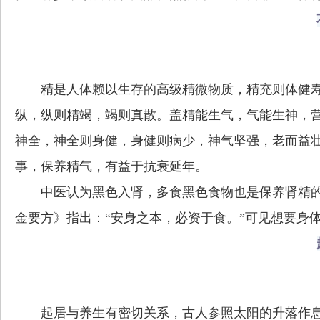
精是人体赖以生存的高级精微物质，精充则体健
纵，纵则精竭，竭则真散。盖精能生气，气能生神，
神全，神全则身健，身健则病少，神气坚强，老而益
事，保养精气，有益于抗衰延年。
中医认为黑色入肾，多食黑色食物也是保养肾精
金要方》指出：“安身之本，必资于食。”可见想要身
起居与养生有密切关系，古人参照太阳的升落作息