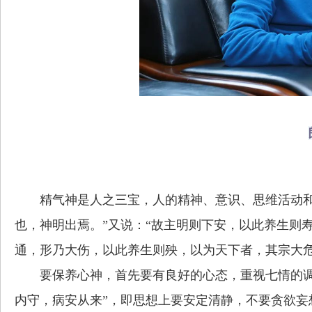
精气神是人之三宝，人的精神、意识、思维活动和
也，神明出焉。”又说：“故主明则下安，以此养生则
通，形乃大伤，以此养生则殃，以为天下者，其宗大危
要保养心神，首先要有良好的心态，重视七情的调
内守，病安从来”，即思想上要安定清静，不要贪欲