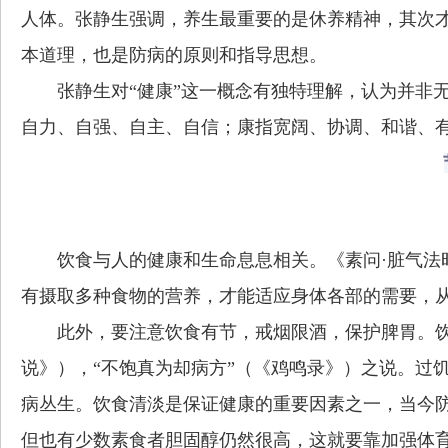
人体。张静生强调，养生最重要的是休养精神，其次
本道理，也是防病的原则和指导思想。
张静生对“健康”这一概念有独特理解，认为并非
自力、自强、自主、自信；康指宽阔、协调、和谐、
饮食与人的健康和生命息息相关。《素问·脏气法
有摄取多种食物的营养，才能适应身体各部的需要，
此外，要注意饮食有节，戒烟限酒，保护脾胃。饮
说》），“不饱真为却病方”（《鸡鸣录》）之说。过
病丛生。饮食清淡是保证健康的重要因素之一，当今
但也有少数素食者胆固醇仍然很高，这就要靠加强体