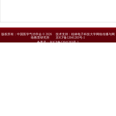
版权所有：中国医学气功学会 © 2026 技术支持：桂林电子科技大学网络传播与网
络教育研究所
京ICP备12041283号-1
备案号：京ICP备12041283号-1