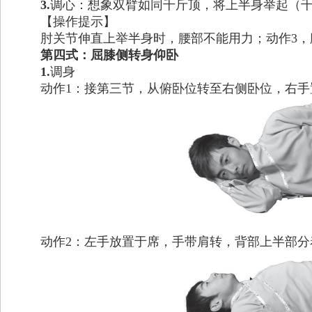
3.
调心：想象双臂如同千斤顶，将上半身举起（
【操作提示】
肘关节伸直上举半身时，腰部不能用力；动作3
第四式：屈膝侧转身仰卧
1.
调身
动作1：接第三节，从俯卧位转至右侧卧位，右手
动作2：左手放置于席，手带肩转，背部上半部分着