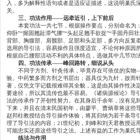
入，多为解释性语句或者是适应证描述，这说明巢氏
关。
三、功法作用
——
远牵近引，上下前后
本套功法一共七节，根据操作要点，分别命名为
仰卧
”“
握固翘趾滞气挪
”“
头起足翘手欲捉
”“
手固丹田壮
背部、胸腹部、肩髋部、足部和头足部，多方向反复
选用的导引法，容易操作且强度适宜，不论何种原因
根据自己腰部活动不利的具体特点，选做其中几节功
四、功法传承
——
峰回路转，细说从头
不同于方剂、针灸传承，毕竟存在可依仗的实物
验。中药繁多而方剂之书层出；器具仅为九针，故而
著，仅凭文字记载很难得其全貌，这是由其操作性决
要途径，所以其流传也最不容易。《诸病源候论》导
法的传承作了开创性努力。在其身后千余年，没有见
下来，并且在清末民国初年，由廖平、曹炳章将这些
赵邦柱教授结合导引操作体验，将其归纳为若干条导
理了导引法的内容；21世纪初，刘峰和刘天君教授运
可能忠实还原这些导引之法。上述有益的工作为巢氏
练法与作用