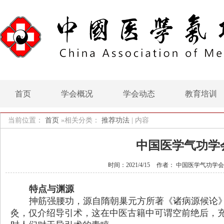
首页
学会概况
学会动态
教育培训
当前位置：
首页
»相关分类：
推荐功法
|
内容
中国医学气功学
时间：2021/4/15
作者： 中国医学气功学会
特点与渊源
抻筋强腰功，源自隋朝巢元方所著《诸病源候论
灸，仅介绍导引术，这在中医古籍中可谓空前绝后，