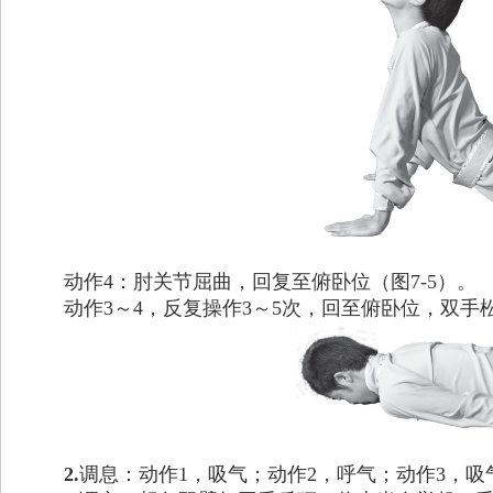
动作4：肘关节屈曲，回复至俯卧位（图7-5）。
动作3～4，反复操作3～5次，回至俯卧位，双手
2.
调息：动作1，吸气；动作2，呼气；动作3，吸