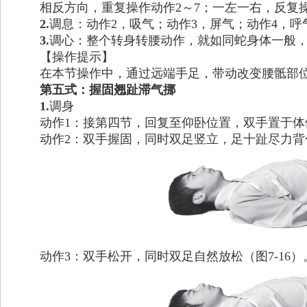
相反方向，重复操作动作2～7；一左一右，反复操
2.
调息：动作2，吸气；动作3，屏气；动作4，呼
3.
调心：整个转身转腰动作，就如同蛇身体一般
【操作提示】
在本节操作中，通过远端手足，带动改变腰骶部
第五式：握固翘趾滞气挪
1.
调身
动作1：接第四节，回复至仰卧位置，双手置于
动作2：双手握固，同时双足竖立，足十趾尽力背伸
动作3：双手松开，同时双足自然放松（图7-16）