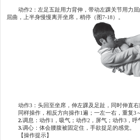
动作2：左足五趾用力背伸，带动左踝关节用力
屈曲，上半身慢慢离开坐席，稍停（图7-18）。
动作3：头回至坐席，伸左踝及足趾，同时伸直右
同样操作，相反方向操作1遍；一左一右，重复3
2.
调息：动作1，吸气；动作2，屏气；动作3，呼
3.
调心：体会腰腹被固定住，手欲捉足的感觉。
【操作提示】