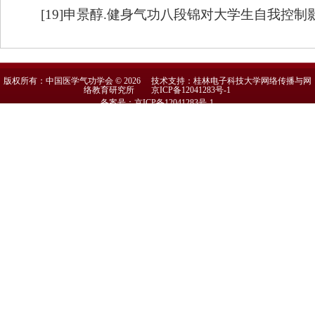
[19]申景醇.健身气功八段锦对大学生自我控制影响
版权所有：中国医学气功学会 © 2026 技术支持：桂林电子科技大学网络传播与网
络教育研究所
京ICP备12041283号-1
备案号：京ICP备12041283号-1