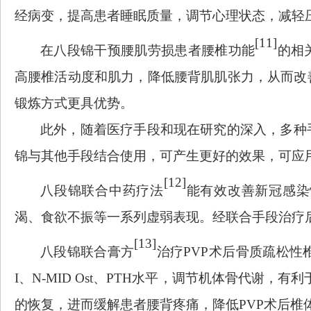
经病变，提高患者睡眠质量，调节心理状态，减轻
[11]
在八段锦干预腰肌劳损患者腰椎功能
的相
高腰椎活动度和肌力，降低腰背肌肌张力，从而改
锻炼方式更具优势。
此外，随着医疗手段和现在研究的深入，多种
锦与其他手段结合使用，可产生更好的效果，可应
[12]
八段锦联合中药疗法
能有效改善新冠感染
渴、食欲不振等一系列虚弱表现。经联合手段治疗
[13]
八段锦联合膏方
治疗
PVP术后骨质疏松性
I、N-MID Ost、PTH水平，调节机体骨代谢，
的恢复，进而缓解患者腰背疼痛，降低PVP术后椎