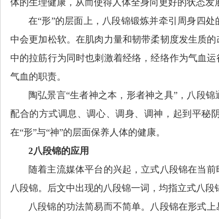
体的生理健康，从而使得人体全身向更好的状态发
在
“形”的层面上，八段锦锻炼并牵引周身四
中会更加松软。在肌肉力量和韧带柔韧度发生质的
中的拉筋行为同时也刺激着经络，经络作为气血运
气血的职责。
陶弘景言
“生者神之本，形者神之具”，八段
配合的方式调息、调心、调身、调神，起到平秘
在“形”与“神”的层面保养人体的健康。
2八段锦的应用
随着主流媒体平台的兴起，立式八段锦在当前
八段锦。后文中出现的八段锦一词，均指立式八段
八段锦的功法简易而不简单。八段锦在形式上