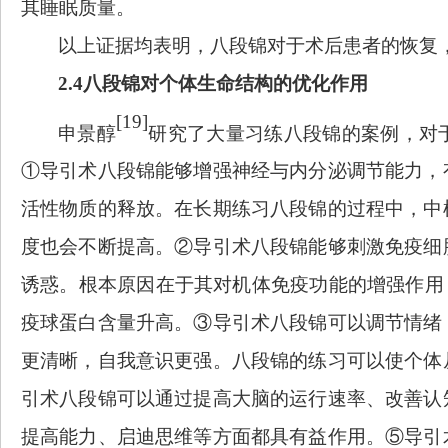
其睡眠质量。
以上证据均表明，八段锦对于术后患者的恢复
2.4八段锦对个体生命结构的优化作用
[19]
申景醇
研究了大量习练八段锦的案例，对
①导引术八段锦能够增强神经与内分泌调节能力，
活性物质的释放。在长期练习八段锦的过程中，中
度也会不断提高。②导引术八段锦能够刺激免疫细
诱惑。根本原因在于其对机体免疫功能的增强作用
疫球蛋白含量升高。③导引术八段锦可以调节情绪
更清晰，自我意识更强。八段锦的练习可以使个体
引术八段锦可以通过提高大脑的运行速率、改善认
提高能力、启迪思维等方面都具有益作用。⑤导引