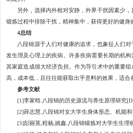
另外，选择内外相对安静，外界干扰因素少，
锻炼过程中排除干扰，精神集中，获得更好的健身
4总结
八段锦源于人们对健康的追求，也象征人们对
发生理及心理上的疾病。许多疾病需要长期的机构
其家庭造成很大经济负担。作为导引术中的重要组
高，成本低，且往往能获取出乎意料的效果，适合
参考文献
[1]李家晗.八段锦的历史源流与养生原理研究[D].
[2]薛志慧.八段锦对女大学生身体形态、机能和素质的影响
[3]彭丽英,程杨,姚鑫.八段锦锻炼对大学生生理机能指标