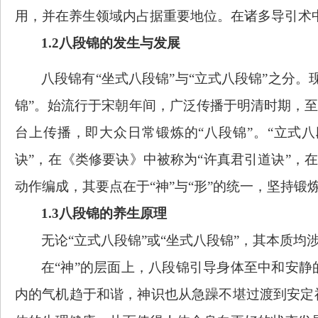
用，并在养生领域内占据重要地位。在诸多导引术
1.2八段锦的发生与发展
八段锦有
“坐式八段锦”与“立式八段锦”之分。
锦”。始流行于宋朝年间，广泛传播于明清时期，至
台上传播，即大众日常锻炼的“八段锦”。“立式
诀”，在《类修要诀》中被称为“许真君引道诀”，在
动作编成，其要点在于“神”与“形”的统一，坚持
1.3八段锦的养生原理
无论
“立式八段锦”或“坐式八段锦”，其本质均涉
在
“神”的层面上，八段锦引导身体至中和安
内的气机趋于和谐，神识也从急躁不堪过渡到安定