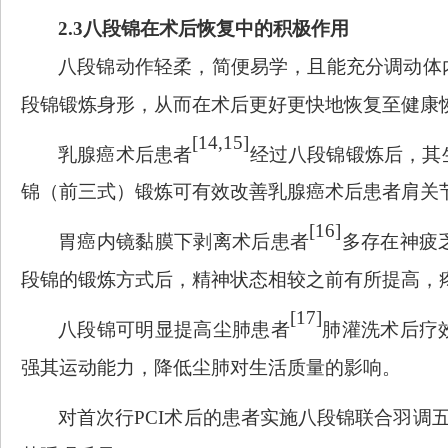
2.3八段锦在术后恢复中的积极作用
八段锦动作轻柔，简便易学，且能充分调动体
段锦锻炼身形，从而在术后更好更快地恢复至健康
[14,15]
乳腺癌术后患者
经过八段锦锻炼后，其
锦（前三式）锻炼可有效改善乳腺癌术后患者肩关
[16]
胃癌内镜黏膜下剥离术后患者
多存在神疲
段锦的锻炼方式后，精神状态相较之前有所提高，
[17]
八段锦可明显提高尘肺患者
肺灌洗术后疗
强其运动能力，降低尘肺对生活质量的影响。
对首次行
PCI术后的患者实施八段锦联合羽调