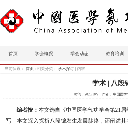
首页
学会概况
学会动态
教育培训
当前位置：
首页
»相关分类：
学术探讨
|
内容
学术 | 
时间：2025/10/9
作者： 中国医学
编者按：
本文选自《中国医学气功学会第
21
写。本文深入探析八段锦发生发展脉络，还阐述其