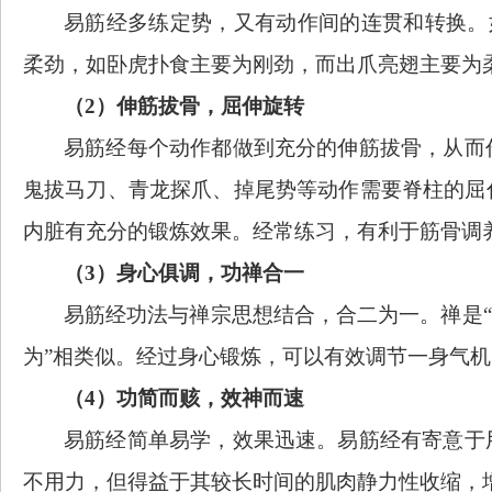
易筋经多练定势，又有动作间的连贯和转换。
柔劲，如卧虎扑食主要为刚劲，而出爪亮翅主要为
（
2）伸筋拔骨，屈伸旋转
易筋经每个动作都做到充分的伸筋拔骨，从而
鬼拔马刀、青龙探爪、掉尾势等动作需要脊柱的屈
内脏有充分的锻炼效果。经常练习，有利于筋骨调
（
3）身心俱调，功禅合一
易筋经功法与禅宗思想结合，合二为一。禅是
为”相类似。经过身心锻炼，可以有效调节一身气机
（
4）功简而赅，效神而速
易筋经简单易学，效果迅速。易筋经有寄意于
不用力，但得益于其较长时间的肌肉静力性收缩，