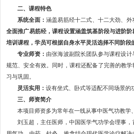
二、
课程特色
系统全面：
涵盖易筋经十二式、十二大劲、外
全面推广易筋经，课程设置涵盖筑基阶段与进阶阶
培训
课程
，
学员可根据自身水平灵活选择不同阶段
专业师资：
由张海波副院长团队参与课程设计
规范、安全有效。
同时，课程还配备了完善的教学
习与巩固。
灵活实用：
设有坐式、卧式等适配不同场景的
三、
师资简介
本项目师资多为常年在一线从事中医气功教学
刘玉超，主任医师，
中国医学气功学会理事，
用气功、中药、针灸、推拿结合现代医学诊疗解决