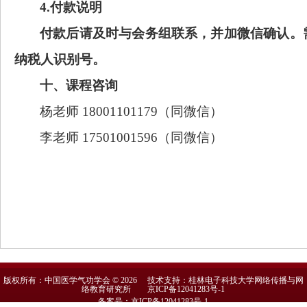
4.付款说明
付款后请及时与会务组联系，并加微信确认。
纳税人识别号。
十
、课程咨询
杨老师
18001101179（同微信）
李老师
1
7501001596
（同微信）
版权所有：中国医学气功学会 © 2026 技术支持：桂林电子科技大学网络传播与网
络教育研究所
京ICP备12041283号-1
备案号：京ICP备12041283号-1