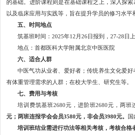
的基础。进阶课程则是在基础课程之上，深入探索
以及临床应用与实践等，旨在提升学员的修习水平
五、时间地点
筑基班时间：
2025年12月26日报到，27-28
地点：首都医科大学附属北京中医医院
六、
适合人群
中医气功从业者、爱好者；传统养生文化爱好
有体重管理需求的人群；
在校大学生、研究生
等
。
七
、费用与考核
培训费筑基班
2680元，进阶班2680元，两班
元；两班连报学会会员3580元，非会员3980元。
国
培训班结业需进行功法等相关考核，考核合格