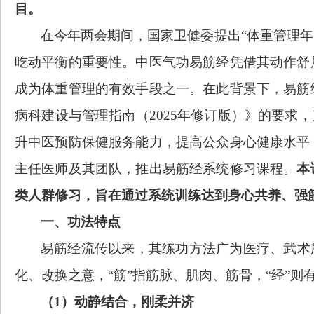
目。
在今年两会期间，国家卫健委提出
“体重管理
吃动平衡的重要性。中医气功易筋经凭借其动作舒
成为体重管理的有效手段之一。在此背景下，易筋
病科建设与管理指南（
2025年修订版）》的要求
升中医预防保健服务能力，提高公众身心健康水平
主任医师及其团队，推出易筋经系统修习课程。
本
类人群修习，旨在通过系统训练达到身心共养、强
一、功法特点
易筋经流传以来，其练功方法广为医疗、武术
化、改换之意，“筋”指筋脉、肌肉、筋骨，“经”
（
1）动静结合，刚柔并济