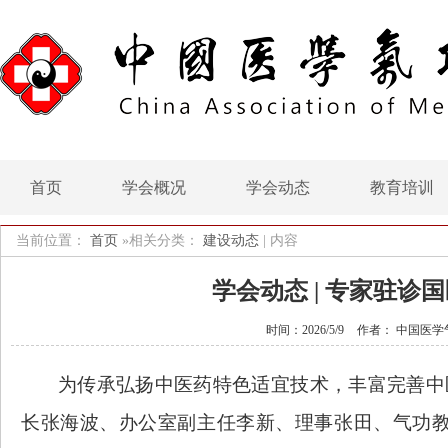
首页
学会概况
学会动态
教育培训
当前位置：
首页
»相关分类：
建设动态
|
内容
学会动态 | 专家驻诊
时间：2026/5/9
作者： 中国医学
为传承弘扬中医药特色适宜技术，丰富完善中
长张海波、办公室副主任李新、理事张田、气功