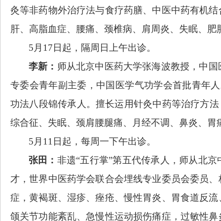
灸等非药物外治疗法与食疗药膳、中医中药有机结
肝、高脂血症、腰痛、颈椎病、肩周炎、失眠、肥
5月17日起，隔周日上午出诊。
李新：
师从北京中医药大学张海波教授，中国
专委会青年副主委，中国医学气功学会首批青年人
功法八段锦传承人。擅长运用针灸中药等治疗方法
综合征、失眠、颈肩腰腿痛、月经不调、鼻炎、胃
5月11日起，每周一下午出诊。
张田：
非遗
“五行掌”第五代传承人，师从北
才，世界中医药学会联合会埋线专业委员会委员、
症，黄褐斑、湿疹、痤疮、慢性胃炎、胃食道反流
颌关节功能紊乱、急慢性运动损伤痛症，过敏性鼻