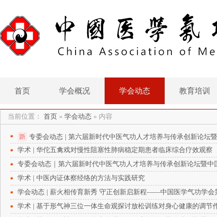
首页
学会概况
学会动态
教育培训
当前位置：
首页
»
学会动态
»
内容
专委会动态 | 第六届新时代中医气功人才培养与传承创新论
学术 | 华佗五禽戏对慢性阻塞性肺病稳定期患者临床综合疗效观察
功召开
专委会动态｜第六届新时代中医气功人才培养与传承创新论坛暨中
学术 | 中医内证体察经络的方法与实践研究
学会动态 | 薪火相传育新秀 守正创新启新程——中国医学气功学
学术 | 基于形气神三位一体生命观探讨放松训练对身心健康的调节