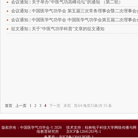
会议通知 | 关于举办“中医气功高峰论坛”的通知 （第二轮）
会议通知 | 中国医学气功学会 第五届三次常务理事会暨二次理事会
会议通知 | 中国医学气功学会 中国医学气功学会第五届二次理事会
征文通知 | 关于“中医气功学科普”文章的征文通知
首页
上一页
1
2
3
4
下一页
末页
页4/4 每页15条/共 55 条
版权所有：中国医学气功学会 © 2026 技术支持：桂林电子科技大学网络传播与网
络教育研究所
京ICP备12041283号-1
备案号：京ICP备12041283号-1