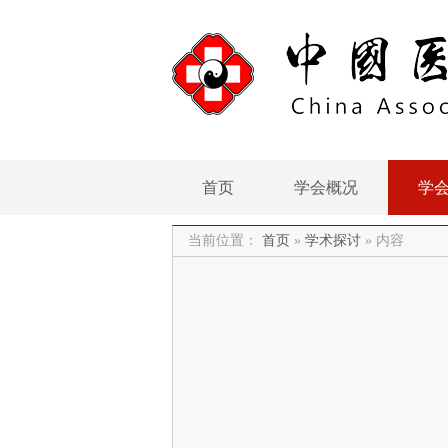
首页
学会概况
学
当前位置：
首页
»
学术探讨
»
内容