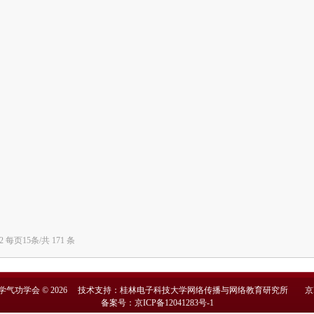
12 每页15条/共 171 条
学气功学会 © 2026 技术支持：桂林电子科技大学网络传播与网络教育研究所
京
备案号：京ICP备12041283号-1