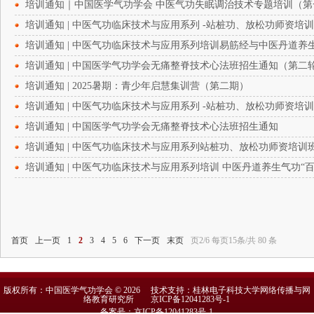
培训通知｜中国医学气功学会 中医气功失眠调治技术专题培训（第
培训通知 | 中医气功临床技术与应用系列 -站桩功、放松功师资培
培训通知 | 中医气功临床技术与应用系列培训易筋经与中医丹道养
培训通知 | 中国医学气功学会无痛整脊技术心法班招生通知（第二
培训通知 | 2025暑期：青少年启慧集训营（第二期）
培训通知 | 中医气功临床技术与应用系列 -站桩功、放松功师资培
培训通知 | 中国医学气功学会无痛整脊技术心法班招生通知
培训通知 | 中医气功临床技术与应用系列站桩功、放松功师资培训
培训通知 | 中医气功临床技术与应用系列培训 中医丹道养生气功“百
首页
上一页
1
2
3
4
5
6
下一页
末页
页2/6 每页15条/共 80 条
版权所有：中国医学气功学会 © 2026 技术支持：桂林电子科技大学网络传播与网
络教育研究所
京ICP备12041283号-1
备案号：京ICP备12041283号-1