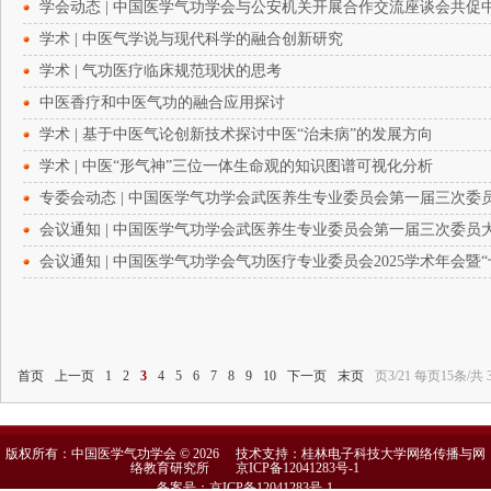
学会动态 | 中国医学气功学会与公安机关开展合作交流座谈会共促
学术 | 中医气学说与现代科学的融合创新研究
学术 | 气功医疗临床规范现状的思考
中医香疗和中医气功的融合应用探讨
学术 | 基于中医气论创新技术探讨中医“治未病”的发展方向
学术 | 中医“形气神”三位一体生命观的知识图谱可视化分析
专委会动态 | 中国医学气功学会武医养生专业委员会第一届三次
会议通知 | 中国医学气功学会武医养生专业委员会第一届三次委
会议通知 | 中国医学气功学会气功医疗专业委员会2025学术年会
首页
上一页
1
2
3
4
5
6
7
8
9
10
下一页
末页
页3/21 每页15条/共 
版权所有：中国医学气功学会 © 2026 技术支持：桂林电子科技大学网络传播与网
络教育研究所
京ICP备12041283号-1
备案号：京ICP备12041283号-1