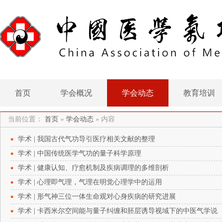
首页
学会概况
学会动态
教育培训
当前位置：
首页
»
学会动态
»
内容
学术 | 我国古代气功导引医疗相关文献的整理
​学术 | 中国传统医学气功的量子科学原理
学术 | 健康认知、疗愈机制及疾病调理的多维剖析
学术 | 心理即气理，气理在明觉心理学中的运用
学术 | 形气神三位一体生命观对心身疾病的研究进展
学术 | 卡西米尔空间能与量子纠缠和胚层诱导视域下的中医气学说