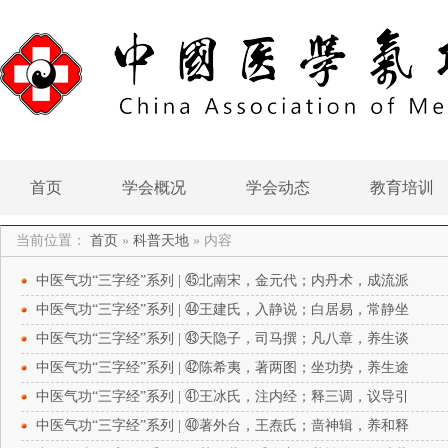
首页
学会概况
学会动态
教育培训
当前位置：
首页
»
科普天地
»
内容
中医气功“三字经”系列 | ㊺北南宋，金元代；内丹术，成流派
中医气功“三字经”系列 | ㊹王建氏，入静说；白居易，常静坐
中医气功“三字经”系列 | ㊸天隐子，司马撰；凡八章，养生谈
中医气功“三字经”系列 | ㊷陈希夷，著两图；坐功势，养生途
中医气功“三字经”系列 | ㊶王冰氏，注内经；释三调，议导引
中医气功“三字经”系列 | ㊵著外台，王焘氏；啬神辑，养和释