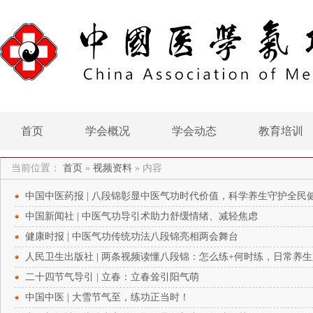
首页
学会概况
学会动态
教育培训
当前位置：
首页
»
视频资料
»
内容
中国中医药报 | 八段锦彰显中医气功时代价值，科学养生守护全民
中国新闻社 | 中医气功导引术助力舒缓情绪、减轻焦虑
健康时报 | 中医气功传统功法八段锦亮相两会舞台
人民卫生出版社 | 两条视频读懂八段锦：怎么练+何时练，日常养
二十四节气导引 | 立春：立春耸引阳气萌
中国中医 | 大雪节气至，练功正当时！