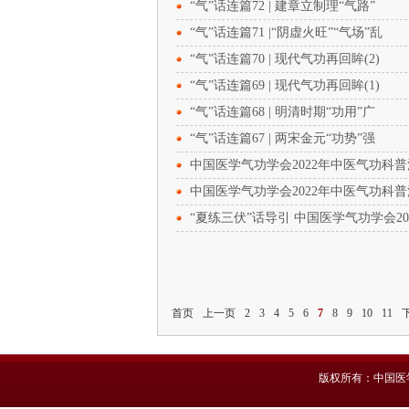
“气”话连篇72 | 建章立制理“气路”
“气”话连篇71 |“阴虚火旺”“气场”乱
“气”话连篇70 | 现代气功再回眸(2)
“气”话连篇69 | 现代气功再回眸(1)
“气”话连篇68 | 明清时期“功用”广
“气”话连篇67 | 两宋金元“功势”强
中国医学气功学会2022年中医气功科
中国医学气功学会2022年中医气功科
“夏练三伏”话导引 中国医学气功学会2
首页
上一页
2
3
4
5
6
7
8
9
10
11
版权所有：中国医