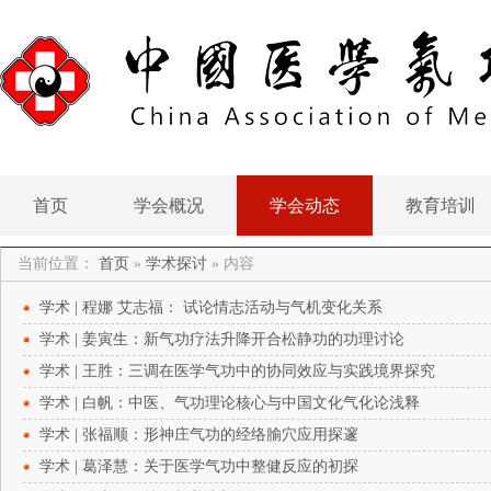
首页
学会概况
学会动态
教育培训
当前位置：
首页
»
学术探讨
»
内容
学术 | 程娜 艾志福： 试论情志活动与气机变化关系
学术 | 姜寅生：新气功疗法升降开合松静功的功理讨论
学术 | 王胜：三调在医学气功中的协同效应与实践境界探究
学术 | 白帆：中医、气功理论核心与中国文化气化论浅释
学术 | 张福顺：形神庄气功的经络腧穴应用探邃
学术 | 葛泽慧：关于医学气功中整健反应的初探