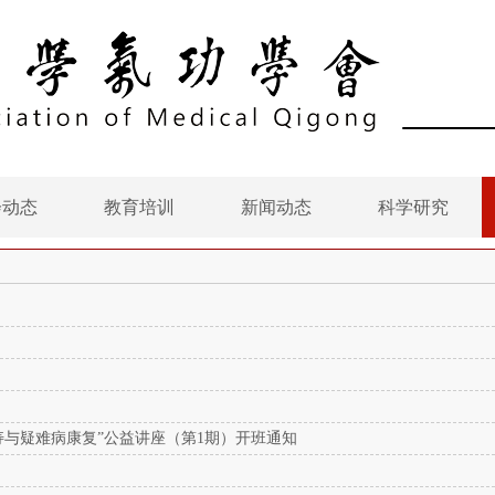
会动态
教育培训
新闻动态
科学研究
寿与疑难病康复”公益讲座（第1期）开班通知