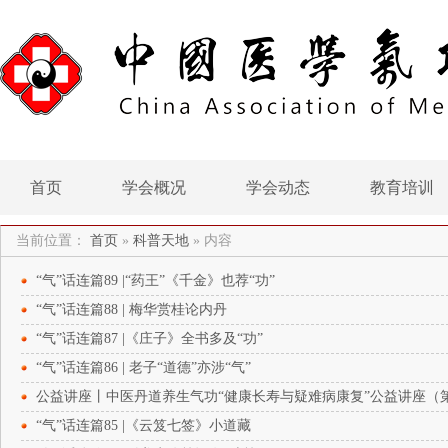
首页
学会概况
学会动态
教育培训
当前位置：
首页
»
科普天地
»
内容
“气”话连篇89 |“药王”《千金》也荐“功”
“气”话连篇88 | 梅华赏桂论内丹
“气”话连篇87 |《庄子》全书多及“功”
“气”话连篇86 | 老子“道德”亦涉“气”
公益讲座丨中医丹道养生气功“健康长寿与疑难病康复”公益讲座（
“气”话连篇85 |《云笈七签》小道藏